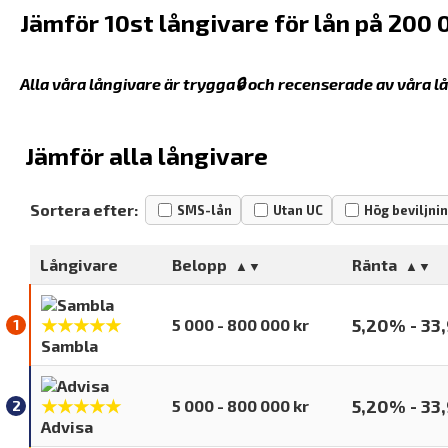
Jämför 10st långivare för lån på 200 
Alla våra långivare är trygga🔒 och recenserade av våra 
Jämför alla långivare
Sortera efter:
SMS-lån
Utan UC
Hög beviljni
Långivare
Belopp
Ränta
★★★★★
5,20% - 33
5 000 - 800 000 kr
Sambla
★★★★★
5,20% - 33
5 000 - 800 000 kr
Advisa