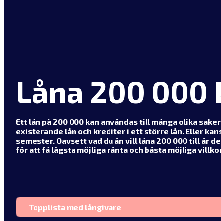
Låna 200 000 
Ett lån på 200 000 kan användas till många olika saker
existerande lån och krediter i ett större lån. Eller kan
semester. Oavsett vad du än vill låna 200 000 till är de
för att få lägsta möjliga ränta och bästa möjliga villkor
Topplista med långivare