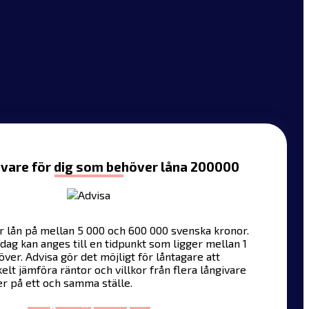
ivare för dig som behöver låna 200000
r lån på mellan 5 000 och 600 000 svenska kronor.
dag kan anges till en tidpunkt som ligger mellan 1
ver. Advisa gör det möjligt för låntagare att
lt jämföra räntor och villkor från flera långivare
er på ett och samma ställe.