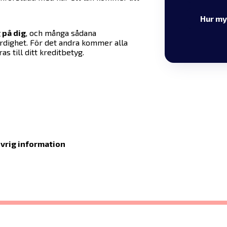
Hur my
 på dig
, och många sådana
rdighet. För det andra kommer alla
as till ditt kreditbetyg.
övrig information