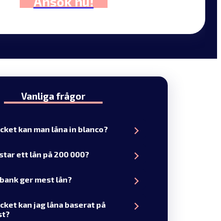
Ansök nu!
Vanliga frågor
cket kan man låna in blanco?
star ett lån på 200 000?
 bank ger mest lån?
cket kan jag låna baserat på
st?