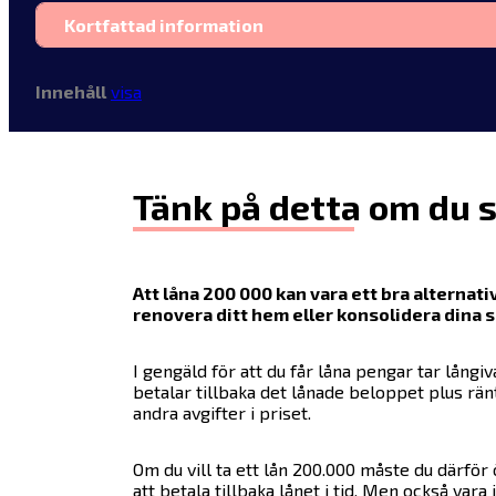
Kortfattad information
Innehåll
visa
Tänk på detta om du 
Att låna 200 000 kan vara ett bra alternativ
renovera ditt hem eller konsolidera dina s
I gengäld för att du får låna pengar tar långiv
betalar tillbaka det lånade beloppet plus rän
andra avgifter i priset.
Om du vill ta ett lån 200.000 måste du därför
att betala tillbaka lånet i tid. Men också var