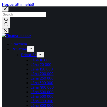
Hoppa till innehåll
Inga
resultat
Startsida
Privatlån
Privatlån
Låna 10 000
Låna 20 000
Låna 150 000
Låna 200 000
Låna 250 000
Låna 300 000
Låna 400 000
Låna 500 000
Låna 600 000
Låna 700 000
Låna 800 000