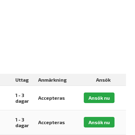
Uttag
Anmärkning
Ansök
1 - 3
Accepteras
Ansök nu
dagar
1 - 3
Accepteras
Ansök nu
dagar