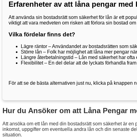
Erfarenheter av att låna pengar med
Att använda sin bostadsrätt som säkerhet för lån är ett populä
viktigt att vara medveten om risken att förlora sin bostad om
Vilka fördelar finns det?
Lägre räntor – Användandet av bostadsrätten som säkerh
Större lån – Folk har möjlighet att låna mer pengar n
Längre återbetalningstid – Lån med säkerhet har ofta 
Flexibilitet – En del delar att de lyckats förhandla fra
För att se de bästa alternativen just nu, klicka på knappen
Hur du Ansöker om att Låna Pengar m
Att ansöka om ett lån med din bostadsrätt som säkerhet är en 
inkomst, uppgifter om eventuella andra lån och din senaste dekla
situation.