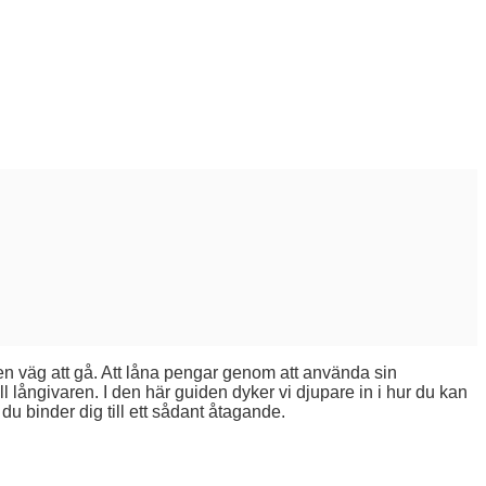
a en väg att gå. Att låna pengar genom att använda sin
l långivaren. I den här guiden dyker vi djupare in i hur du kan
 du binder dig till ett sådant åtagande.