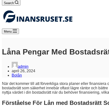
Search
Menu
Låna Pengar Med Bostadsrä
admin
april 26, 2024
Bolån
När det kommer till att förverkliga stora planer eller finansie
bostadsrätt som säkerhet innebär oftast lägre räntor och bättre 
nyttja värdet i din bostadsrätt när du behöver finansiering, vilk
Förståelse För Lån med Bostadsrätt 