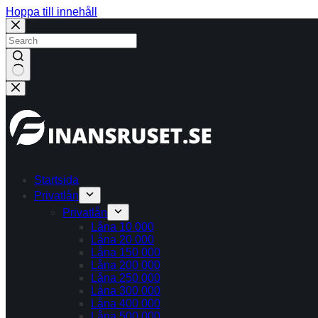
Hoppa till innehåll
Inga
resultat
Startsida
Privatlån
Privatlån
Låna 10 000
Låna 20 000
Låna 150 000
Låna 200 000
Låna 250 000
Låna 300 000
Låna 400 000
Låna 500 000