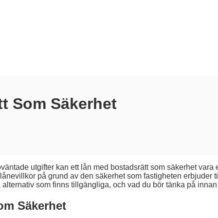
tt Som Säkerhet
ra oväntade utgifter kan ett lån med bostadsrätt som säkerhet var
lånevillkor på grund av den säkerhet som fastigheten erbjuder til
a alternativ som finns tillgängliga, och vad du bör tänka på innan
Som Säkerhet