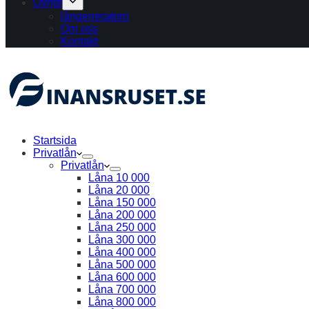
Övrigt
långeneratorn
Om oss
Kontakt
Startsida
Privatlån
Privatlån
Låna 10 000
Låna 20 000
Låna 150 000
Låna 200 000
Låna 250 000
Låna 300 000
Låna 400 000
Låna 500 000
Låna 600 000
Låna 700 000
Låna 800 000