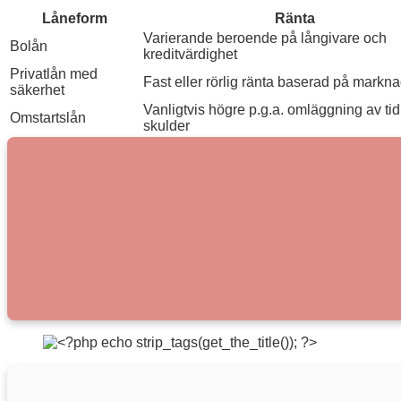
Låneform
Ränta
Varierande beroende på långivare och
Bolån
kreditvärdighet
Privatlån med
Fast eller rörlig ränta baserad på markn
säkerhet
Vanligtvis högre p.g.a. omläggning av tid
Omstartslån
skulder