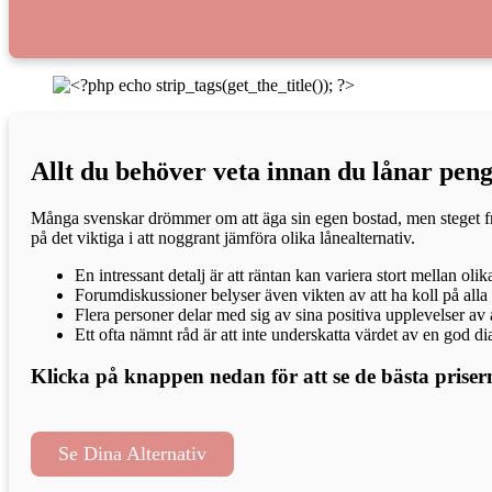
Allt du behöver veta innan du lånar penga
Många svenskar drömmer om att äga sin egen bostad, men steget från
på det viktiga i att noggrant jämföra olika lånealternativ.
En intressant detalj är att räntan kan variera stort mellan o
Forumdiskussioner belyser även vikten av att ha koll på alla l
Flera personer delar med sig av sina positiva upplevelser av
Ett ofta nämnt råd är att inte underskatta värdet av en god di
Klicka på knappen nedan för att se de bästa priser
Se Dina Alternativ