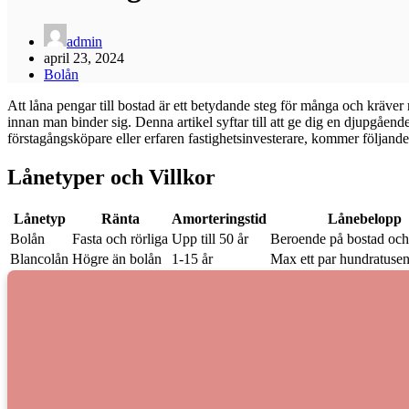
admin
april 23, 2024
Bolån
Att låna pengar till bostad är ett betydande steg för många och kräver
innan man binder sig. Denna artikel syftar till att ge dig en djupgående 
förstagångsköpare eller erfaren fastighetsinvesterare, kommer följande
Lånetyper och Villkor
Lånetyp
Ränta
Amorteringstid
Lånebelopp
Bolån
Fasta och rörliga
Upp till 50 år
Beroende på bostad och
Blancolån
Högre än bolån
1-15 år
Max ett par hundratuse