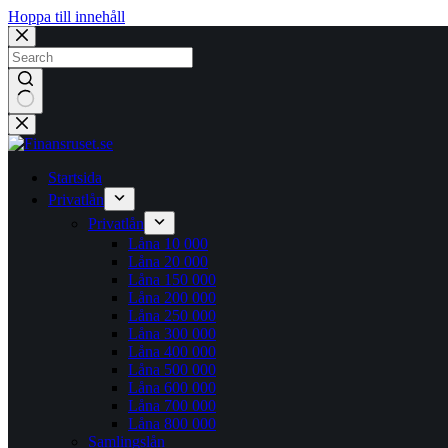
Hoppa till innehåll
Inga
resultat
Startsida
Privatlån
Privatlån
Låna 10 000
Låna 20 000
Låna 150 000
Låna 200 000
Låna 250 000
Låna 300 000
Låna 400 000
Låna 500 000
Låna 600 000
Låna 700 000
Låna 800 000
Samlingslån