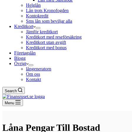
Helglån
Lån trots Kronofogden
Kontokredit
Sms lån som beviljar alla
Kreditkort
Jämför kreditkort
Kreditkort med reseförsäkring
Kreditkort utan avgift
Kreditkort med bonus
Företagslån
Blogg
Övrigt
långeneratorn
Om oss
Kontakt
Search
Menu
Låna Pengar Till Bostad