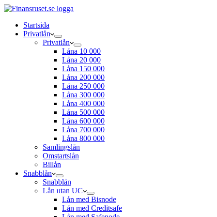
Startsida
Privatlån
Privatlån
Låna 10 000
Låna 20 000
Låna 150 000
Låna 200 000
Låna 250 000
Låna 300 000
Låna 400 000
Låna 500 000
Låna 600 000
Låna 700 000
Låna 800 000
Samlingslån
Omstartslån
Billån
Snabblån
Snabblån
Lån utan UC
Lån med Bisnode
Lån med Creditsafe
Lån med Safenode