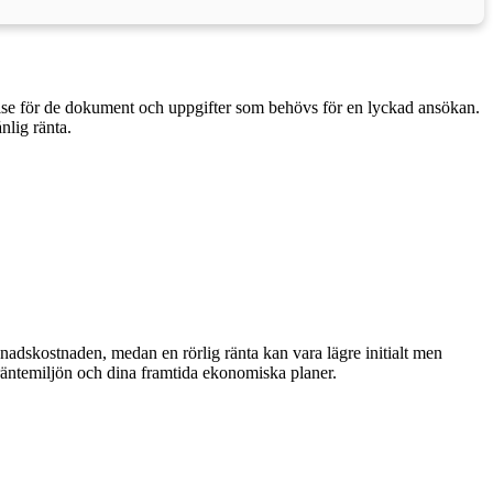
åelse för de dokument och uppgifter som behövs för en lyckad ansökan.
nlig ränta.
 månadskostnaden, medan en rörlig ränta kan vara lägre initialt men
 räntemiljön och dina framtida ekonomiska planer.