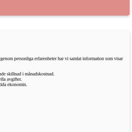
 genom personliga erfarenheter har vi samlat information som visar
ande skillnad i månadskostnad.
lla avgifter.
mtida ekonomin.