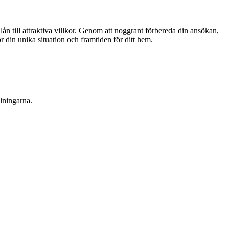
lån till attraktiva villkor. Genom att noggrant förbereda din ansökan,
ör din unika situation och framtiden för ditt hem.
alningarna.