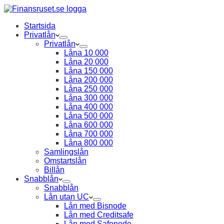
Startsida
Privatlån
Privatlån
Låna 10 000
Låna 20 000
Låna 150 000
Låna 200 000
Låna 250 000
Låna 300 000
Låna 400 000
Låna 500 000
Låna 600 000
Låna 700 000
Låna 800 000
Samlingslån
Omstartslån
Billån
Snabblån
Snabblån
Lån utan UC
Lån med Bisnode
Lån med Creditsafe
Lån med Safenode