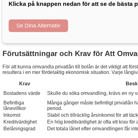
Klicka på knappen nedan för att se de bästa p
Se Dina Alternativ
Förutsättningar och Krav för Att Omvan
För att kunna omvandla privatlån till bolån är det viktigt att fö
resultera i en mer fördelaktig ekonomisk situation. Varje lång
Krav
Besk
Bostadens värde
Skulle du söka omvandling, krävs en ny v
Befintliga
Många gånger måste befintligt privatlån h
lånevillkor
period.
Inkomst
Stabil och tillräcklig årsinkomst för att t
Kreditvärdighet
En hög kreditvärdighet är ofta ett krav för
Belåningsgrad
Det totala lånet efter omvandlingen får i