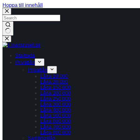
Hoppa till innehåll
Inga
resultat
Startsida
Privatlån
Privatlån
Låna 10 000
Låna 20 000
Låna 150 000
Låna 200 000
Låna 250 000
Låna 300 000
Låna 400 000
Låna 500 000
Låna 600 000
Låna 700 000
Låna 800 000
Samlingslån