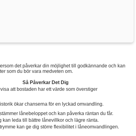
t eftersom det påverkar din möjlighet till godkännande och kan
pekter som du bör vara medveten om.
Så Påverkar Det Dig
isa att bostaden har ett värde som överstiger
storik ökar chanserna för en lyckad omvandling.
stämmer lånebeloppet och kan påverka räntan du får.
g kan leda till bättre lånevillkor och lägre ränta.
trymme kan ge dig större flexibilitet i låneomvandlingen.