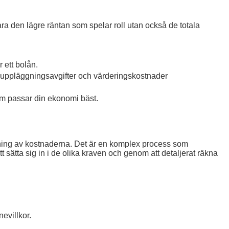
bara den lägre räntan som spelar roll utan också de totala
 ett bolån.
 uppläggningsavgifter och värderingskostnader
om passar din ekonomi bäst.
äkning av kostnaderna. Det är en komplex process som
 sätta sig in i de olika kraven och genom att detaljerat räkna
evillkor.