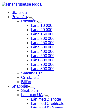
Startsida
Privatlån
Privatlån
Låna 10 000
Låna 20 000
Låna 150 000
Låna 200 000
Låna 250 000
Låna 300 000
Låna 400 000
Låna 500 000
Låna 600 000
Låna 700 000
Låna 800 000
Samlingslån
Omstartslån
Billån
Snabblån
Snabblån
Lån utan UC
Lån med Bisnode
Lån med Creditsafe
Lån med Safenode