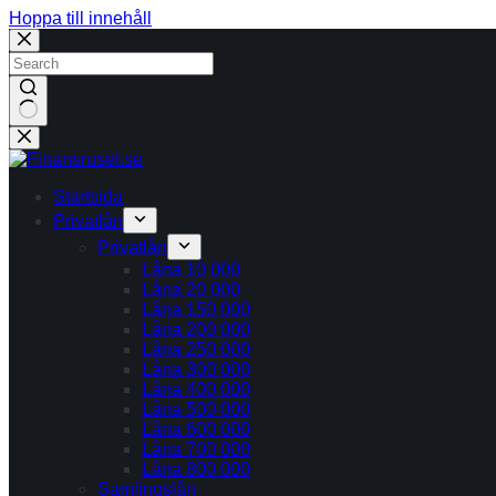
Hoppa till innehåll
Inga
resultat
Startsida
Privatlån
Privatlån
Låna 10 000
Låna 20 000
Låna 150 000
Låna 200 000
Låna 250 000
Låna 300 000
Låna 400 000
Låna 500 000
Låna 600 000
Låna 700 000
Låna 800 000
Samlingslån