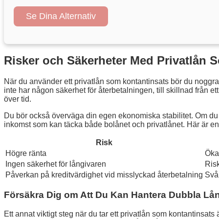
Se Dina Alternativ
Risker och Säkerheter Med Privatlån 
När du använder ett privatlån som kontantinsats bör du noggrant
inte har någon säkerhet för återbetalningen, till skillnad från
över tid.
Du bör också överväga din egen ekonomiska stabilitet. Om du har 
inkomst som kan täcka både bolånet och privatlånet. Här är en 
Risk
Högre ränta
Öka
Ingen säkerhet för långivaren
Ris
Påverkan på kreditvärdighet vid misslyckad återbetalning
Svår
Försäkra Dig om Att Du Kan Hantera Dubbla Lå
Ett annat viktigt steg när du tar ett privatlån som kontantinsats