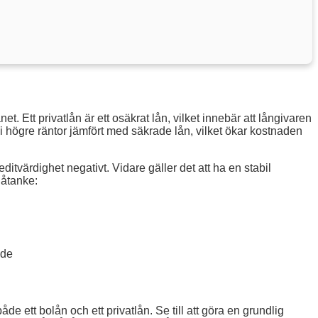
 Ett privatlån är ett osäkrat lån, vilket innebär att långivaren
 i högre räntor jämfört med säkrade lån, vilket ökar kostnaden
itvärdighet negativt. Vidare gäller det att ha en stabil
 åtanke:
nde
de ett bolån och ett privatlån. Se till att göra en grundlig