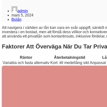
admin
mars 5, 2024
Bolån
Att navigera i världen av lån kan vara en svår uppgift, särskilt n
investera i en bostad, men att förstå dess villkor och konsekv
att använda ett privatlån som kontantinsats, inklusive fördelar
Faktorer Att Överväga När Du Tar Priv
Räntor
Återbetalningstid
Lå
Variabla och fasta alternativ
Kort- till medellång sikt
Anpassat t