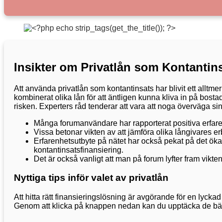
Insikter om Privatlån som Kontantin
Att använda privatlån som kontantinsats har blivit ett allt
kombinerat olika lån för att äntligen kunna kliva in på bo
risken. Experters råd tenderar att vara att noga överväga si
Många forumanvändare har rapporterat positiva erfare
Vissa betonar vikten av att jämföra olika långivares erb
Erfarenhetsutbyte på nätet har också pekat på det öka
kontantinsatsfinansiering.
Det är också vanligt att man på forum lyfter fram vikten 
Nyttiga tips inför valet av privatlån
Att hitta rätt finansieringslösning är avgörande för en lycka
Genom att klicka på knappen nedan kan du upptäcka de bäst