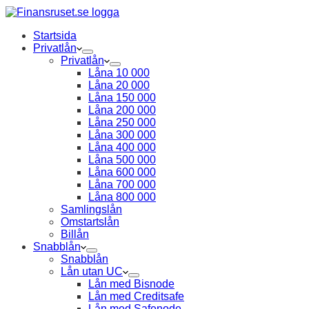
Startsida
Privatlån
Privatlån
Låna 10 000
Låna 20 000
Låna 150 000
Låna 200 000
Låna 250 000
Låna 300 000
Låna 400 000
Låna 500 000
Låna 600 000
Låna 700 000
Låna 800 000
Samlingslån
Omstartslån
Billån
Snabblån
Snabblån
Lån utan UC
Lån med Bisnode
Lån med Creditsafe
Lån med Safenode