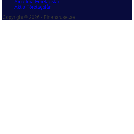
Amortera Företagslån
Aktia Företagslån
Copyright © 2026 - Finansruset.se