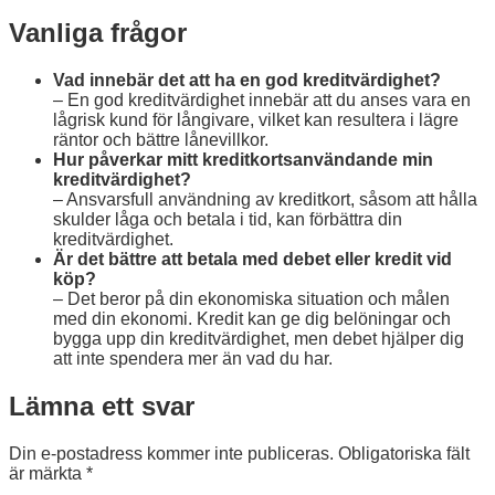
Vanliga frågor
Vad innebär det att ha en god kreditvärdighet?
– En god kreditvärdighet innebär att du anses vara en
lågrisk kund för långivare, vilket kan resultera i lägre
räntor och bättre lånevillkor.
Hur påverkar mitt kreditkortsanvändande min
kreditvärdighet?
– Ansvarsfull användning av kreditkort, såsom att hålla
skulder låga och betala i tid, kan förbättra din
kreditvärdighet.
Är det bättre att betala med debet eller kredit vid
köp?
– Det beror på din ekonomiska situation och målen
med din ekonomi. Kredit kan ge dig belöningar och
bygga upp din kreditvärdighet, men debet hjälper dig
att inte spendera mer än vad du har.
Lämna ett svar
Din e-postadress kommer inte publiceras.
Obligatoriska fält
är märkta
*