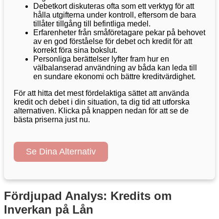
Debetkort diskuteras ofta som ett verktyg för att
hålla utgifterna under kontroll, eftersom de bara
tillåter tillgång till befintliga medel.
Erfarenheter från småföretagare pekar på behovet
av en god förståelse för debet och kredit för att
korrekt föra sina bokslut.
Personliga berättelser lyfter fram hur en
välbalanserad användning av båda kan leda till
en sundare ekonomi och bättre kreditvärdighet.
För att hitta det mest fördelaktiga sättet att använda
kredit och debet i din situation, ta dig tid att utforska
alternativen. Klicka på knappen nedan för att se de
bästa priserna just nu.
Se Dina Alternativ
Fördjupad Analys: Kredits om
Inverkan på Lån