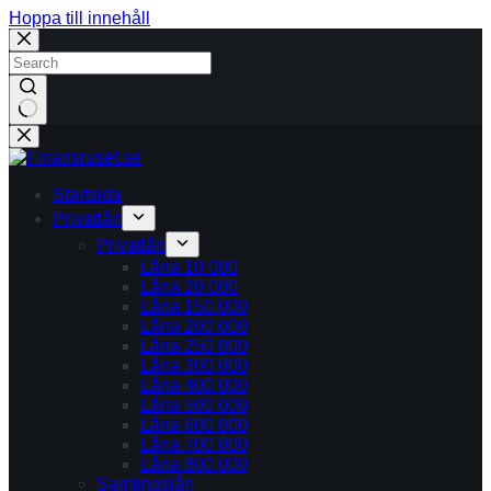
Hoppa till innehåll
Inga
resultat
Startsida
Privatlån
Privatlån
Låna 10 000
Låna 20 000
Låna 150 000
Låna 200 000
Låna 250 000
Låna 300 000
Låna 400 000
Låna 500 000
Låna 600 000
Låna 700 000
Låna 800 000
Samlingslån