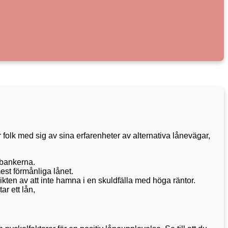
 folk med sig av sina erfarenheter av alternativa lånevägar,
rbankerna.
est förmånliga lånet.
ikten av att inte hamna i en skuldfälla med höga räntor.
ar ett lån,