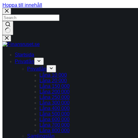
Hoppa till innehåll
Inga
resultat
Startsida
Privatlån
Privatlån
Låna 10 000
Låna 20 000
Låna 150 000
Låna 200 000
Låna 250 000
Låna 300 000
Låna 400 000
Låna 500 000
Låna 600 000
Låna 700 000
Låna 800 000
Samlingslån