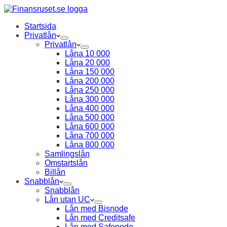
Startsida
Privatlån
Privatlån
Låna 10 000
Låna 20 000
Låna 150 000
Låna 200 000
Låna 250 000
Låna 300 000
Låna 400 000
Låna 500 000
Låna 600 000
Låna 700 000
Låna 800 000
Samlingslån
Omstartslån
Billån
Snabblån
Snabblån
Lån utan UC
Lån med Bisnode
Lån med Creditsafe
Lån med Safenode