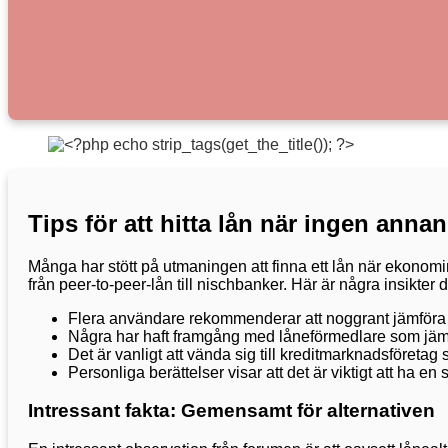
Tips för att hitta lån när ingen annan
Många har stött på utmaningen att finna ett lån när ekonomin
från peer-to-peer-lån till nischbanker. Här är några insikter 
Flera användare rekommenderar att noggrant jämföra rä
Några har haft framgång med låneförmedlare som jämför
Det är vanligt att vända sig till kreditmarknadsföreta
Personliga berättelser visar att det är viktigt att ha 
Intressant fakta: Gemensamt för alternativen