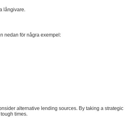
a långivare.
llen nedan för några exempel:
nsider alternative lending sources. By taking a strategic
 tough times.