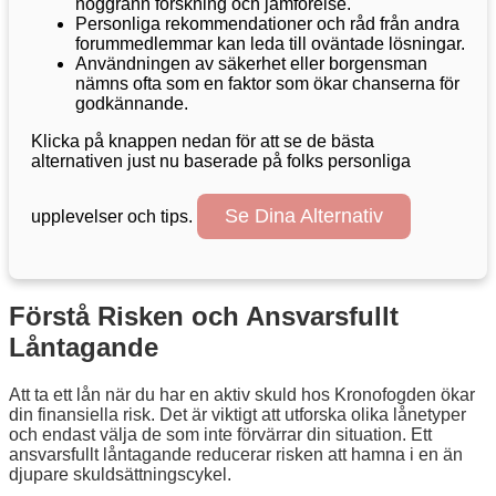
noggrann forskning och jämförelse.
Personliga rekommendationer och råd från andra
forummedlemmar kan leda till oväntade lösningar.
Användningen av säkerhet eller borgensman
nämns ofta som en faktor som ökar chanserna för
godkännande.
Klicka på knappen nedan för att se de bästa
alternativen just nu baserade på folks personliga
Se Dina Alternativ
upplevelser och tips.
Förstå Risken och Ansvarsfullt
Låntagande
Att ta ett lån när du har en aktiv skuld hos Kronofogden ökar
din finansiella risk. Det är viktigt att utforska olika lånetyper
och endast välja de som inte förvärrar din situation. Ett
ansvarsfullt låntagande reducerar risken att hamna i en än
djupare skuldsättningscykel.