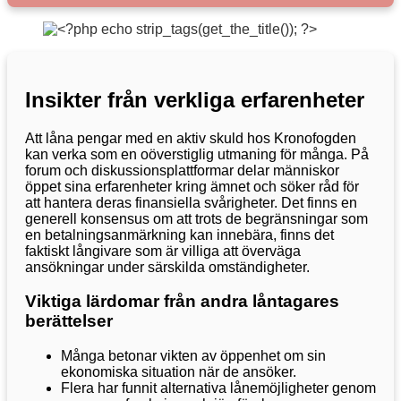
Insikter från verkliga erfarenheter
Att låna pengar med en aktiv skuld hos Kronofogden
kan verka som en oöverstiglig utmaning för många. På
forum och diskussionsplattformar delar människor
öppet sina erfarenheter kring ämnet och söker råd för
att hantera deras finansiella svårigheter. Det finns en
generell konsensus om att trots de begränsningar som
en betalningsanmärkning kan innebära, finns det
faktiskt långivare som är villiga att överväga
ansökningar under särskilda omständigheter.
Viktiga lärdomar från andra låntagares
berättelser
Många betonar vikten av öppenhet om sin
ekonomiska situation när de ansöker.
Flera har funnit alternativa lånemöjligheter genom