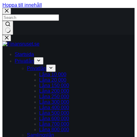
Hoppa till innehåll
Inga
resultat
Startsida
Privatlån
Privatlån
Låna 10 000
Låna 20 000
Låna 150 000
Låna 200 000
Låna 250 000
Låna 300 000
Låna 400 000
Låna 500 000
Låna 600 000
Låna 700 000
Låna 800 000
Samlingslån