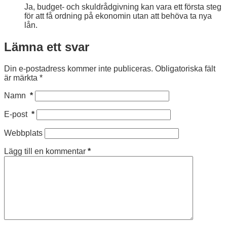
Ja, budget- och skuldrådgivning kan vara ett första steg
för att få ordning på ekonomin utan att behöva ta nya
lån.
Lämna ett svar
Din e-postadress kommer inte publiceras.
Obligatoriska fält
är märkta
*
Namn
*
E-post
*
Webbplats
Lägg till en kommentar
*