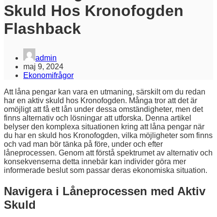
Skuld Hos Kronofogden
Flashback
admin
maj 9, 2024
Ekonomifrågor
Att låna pengar kan vara en utmaning, särskilt om du redan
har en aktiv skuld hos Kronofogden. Många tror att det är
omöjligt att få ett lån under dessa omständigheter, men det
finns alternativ och lösningar att utforska. Denna artikel
belyser den komplexa situationen kring att låna pengar när
du har en skuld hos Kronofogden, vilka möjligheter som finns
och vad man bör tänka på före, under och efter
låneprocessen. Genom att förstå spektrumet av alternativ och
konsekvenserna detta innebär kan individer göra mer
informerade beslut som passar deras ekonomiska situation.
Navigera i Låneprocessen med Aktiv
Skuld