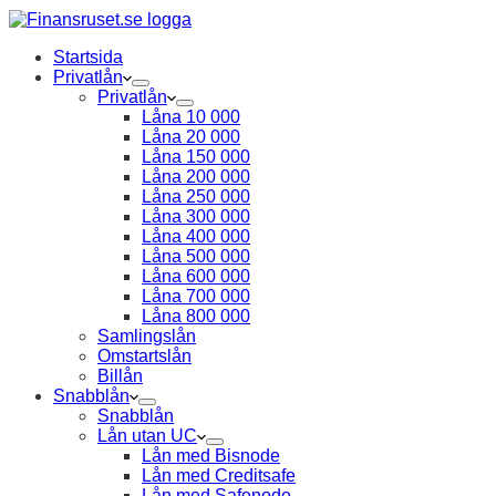
Startsida
Privatlån
Privatlån
Låna 10 000
Låna 20 000
Låna 150 000
Låna 200 000
Låna 250 000
Låna 300 000
Låna 400 000
Låna 500 000
Låna 600 000
Låna 700 000
Låna 800 000
Samlingslån
Omstartslån
Billån
Snabblån
Snabblån
Lån utan UC
Lån med Bisnode
Lån med Creditsafe
Lån med Safenode