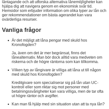
låntagande och att utforska alternativa lånemöjligheter kan
hjälpa dig att navigera genom en ekonomisk svår tid.
Hemsidor som erbjuder information om olika typer av lån och
ger rekommendationer om bästa agerandet kan vara
ovärderliga resurser.
Vanliga frågor
Är det möjligt att låna pengar med skuld hos
Kronofogden?
Ja, även om det är mer begränsat, finns det
lånealternativ. Man bör dock alltid vara medveten om
riskerna och de högre räntorna som kan tillkomma.
Vilken typ av långivare är villiga att låna ut till någon
med skuld hos Kronofogden?
Kreditgivare som specialiserar sig på lån utan UC-
kontroll eller som riktar sig mot personer med
betalningssvårigheter kan vara villiga, men de tar ofta
ut högre räntor och avgifter.
Kan man få hjälp med sin situation utan att ta nya lån?