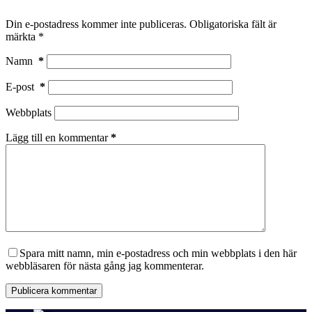
Din e-postadress kommer inte publiceras.
Obligatoriska fält är
märkta
*
Namn
*
E-post
*
Webbplats
Lägg till en kommentar
*
Spara mitt namn, min e-postadress och min webbplats i den här
webbläsaren för nästa gång jag kommenterar.
Publicera kommentar