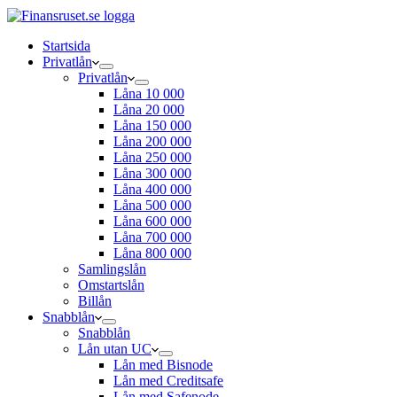
Startsida
Privatlån
Privatlån
Låna 10 000
Låna 20 000
Låna 150 000
Låna 200 000
Låna 250 000
Låna 300 000
Låna 400 000
Låna 500 000
Låna 600 000
Låna 700 000
Låna 800 000
Samlingslån
Omstartslån
Billån
Snabblån
Snabblån
Lån utan UC
Lån med Bisnode
Lån med Creditsafe
Lån med Safenode