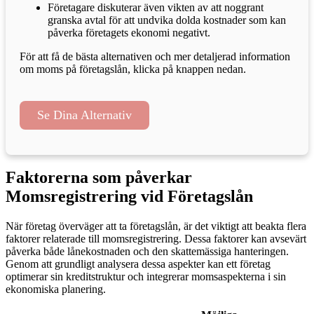
Företagare diskuterar även vikten av att noggrant
granska avtal för att undvika dolda kostnader som kan
påverka företagets ekonomi negativt.
För att få de bästa alternativen och mer detaljerad information
om moms på företagslån, klicka på knappen nedan.
Se Dina Alternativ
Faktorerna som påverkar
Momsregistrering vid Företagslån
När företag överväger att ta företagslån, är det viktigt att beakta flera
faktorer relaterade till momsregistrering. Dessa faktorer kan avsevärt
påverka både lånekostnaden och den skattemässiga hanteringen.
Genom att grundligt analysera dessa aspekter kan ett företag
optimerar sin kreditstruktur och integrerar momsaspekterna i sin
ekonomiska planering.