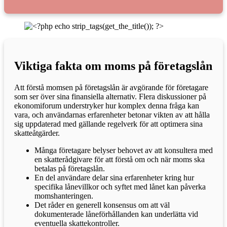
Viktiga fakta om moms på företagslån
Att förstå momsen på företagslån är avgörande för företagare
som ser över sina finansiella alternativ. Flera diskussioner på
ekonomiforum understryker hur komplex denna fråga kan
vara, och användarnas erfarenheter betonar vikten av att hålla
sig uppdaterad med gällande regelverk för att optimera sina
skatteåtgärder.
Många företagare belyser behovet av att konsultera med
en skatterådgivare för att förstå om och när moms ska
betalas på företagslån.
En del användare delar sina erfarenheter kring hur
specifika lånevillkor och syftet med lånet kan påverka
momshanteringen.
Det råder en generell konsensus om att väl
dokumenterade låneförhållanden kan underlätta vid
eventuella skattekontroller.