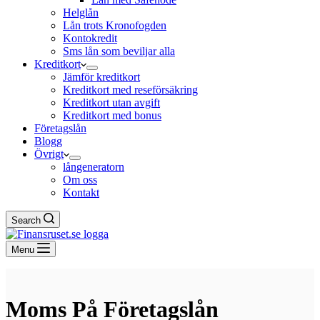
Helglån
Lån trots Kronofogden
Kontokredit
Sms lån som beviljar alla
Kreditkort
Jämför kreditkort
Kreditkort med reseförsäkring
Kreditkort utan avgift
Kreditkort med bonus
Företagslån
Blogg
Övrigt
långeneratorn
Om oss
Kontakt
Search
Menu
Moms På Företagslån