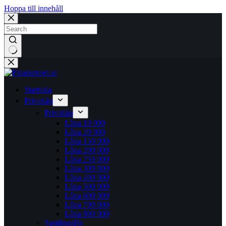
Hoppa till innehåll
Inga
resultat
Startsida
Privatlån
Privatlån
Låna 10 000
Låna 20 000
Låna 150 000
Låna 200 000
Låna 250 000
Låna 300 000
Låna 400 000
Låna 500 000
Låna 600 000
Låna 700 000
Låna 800 000
Samlingslån