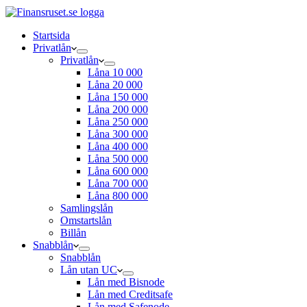
Startsida
Privatlån
Privatlån
Låna 10 000
Låna 20 000
Låna 150 000
Låna 200 000
Låna 250 000
Låna 300 000
Låna 400 000
Låna 500 000
Låna 600 000
Låna 700 000
Låna 800 000
Samlingslån
Omstartslån
Billån
Snabblån
Snabblån
Lån utan UC
Lån med Bisnode
Lån med Creditsafe
Lån med Safenode