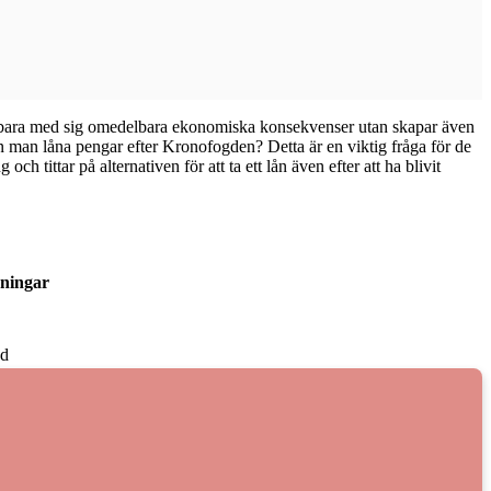
e bara med sig omedelbara ekonomiska konsekvenser utan skapar även
kan man låna pengar efter Kronofogden? Detta är en viktig fråga för de
 tittar på alternativen för att ta ett lån även efter att ha blivit
sningar
ad