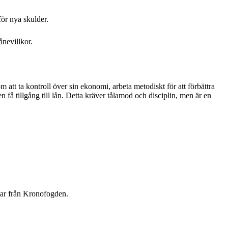
ör nya skulder.
ånevillkor.
 att ta kontroll över sin ekonomi, arbeta metodiskt för att förbättra
n få tillgång till lån. Detta kräver tålamod och disciplin, men är en
ngar från Kronofogden.