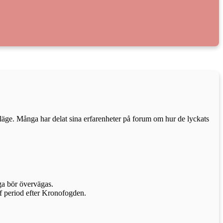
t läge. Många har delat sina erfarenheter på forum om hur de lyckats
oga bör övervägas.
ff period efter Kronofogden.