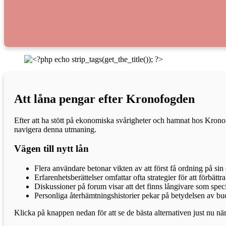
Att låna pengar efter Kronofogden
Efter att ha stött på ekonomiska svårigheter och hamnat hos Kronofo
navigera denna utmaning.
Vägen till nytt lån
Flera användare betonar vikten av att först få ordning på sin
Erfarenhetsberättelser omfattar ofta strategier för att förbätt
Diskussioner på forum visar att det finns långivare som spec
Personliga återhämtningshistorier pekar på betydelsen av bud
Klicka på knappen nedan för att se de bästa alternativen just nu när