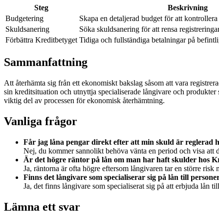
Steg
Beskrivning
Budgetering
Skapa en detaljerad budget för att kontrollera
Skuldsanering
Söka skuldsanering för att rensa registrerin
Förbättra Kreditbetyget
Tidiga och fullständiga betalningar på befintl
Sammanfattning
Att återhämta sig från ett ekonomiskt bakslag såsom att vara registrera
sin kreditsituation och utnyttja specialiserade långivare och produkter 
viktig del av processen för ekonomisk återhämtning.
Vanliga frågor
Får jag låna pengar direkt efter att min skuld är reglerad
Nej, du kommer sannolikt behöva vänta en period och visa att din
Är det högre räntor på lån om man har haft skulder hos 
Ja, räntorna är ofta högre eftersom långivaren tar en större ri
Finns det långivare som specialiserar sig på lån till pers
Ja, det finns långivare som specialiserat sig på att erbjuda lå
Lämna ett svar