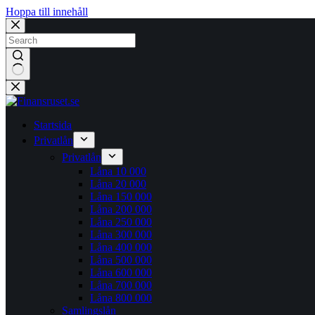
Hoppa till innehåll
Inga
resultat
Startsida
Privatlån
Privatlån
Låna 10 000
Låna 20 000
Låna 150 000
Låna 200 000
Låna 250 000
Låna 300 000
Låna 400 000
Låna 500 000
Låna 600 000
Låna 700 000
Låna 800 000
Samlingslån