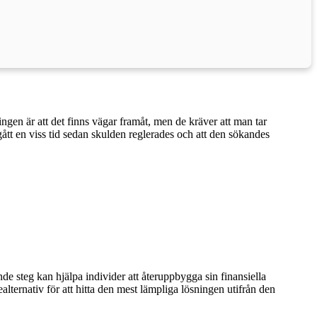
gen är att det finns vägar framåt, men de kräver att man tar
gått en viss tid sedan skulden reglerades och att den sökandes
ande steg kan hjälpa individer att återuppbygga sin finansiella
alternativ för att hitta den mest lämpliga lösningen utifrån den