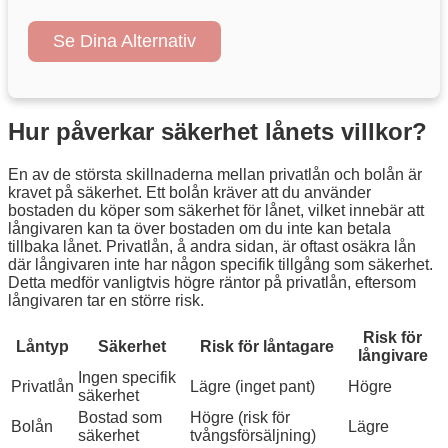
Se Dina Alternativ
Hur påverkar säkerhet lånets villkor?
En av de största skillnaderna mellan privatlån och bolån är
kravet på säkerhet. Ett bolån kräver att du använder
bostaden du köper som säkerhet för lånet, vilket innebär att
långivaren kan ta över bostaden om du inte kan betala
tillbaka lånet. Privatlån, å andra sidan, är oftast osäkra lån
där långivaren inte har någon specifik tillgång som säkerhet.
Detta medför vanligtvis högre räntor på privatlån, eftersom
långivaren tar en större risk.
Risk för
Låntyp
Säkerhet
Risk för låntagare
långivare
Ingen specifik
Privatlån
Lägre (inget pant)
Högre
säkerhet
Bostad som
Högre (risk för
Bolån
Lägre
säkerhet
tvångsförsäljning)