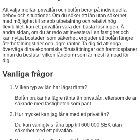
Att välja mellan privatlån och bolån beror på individuella
behov och situationer. Om du söker ett lån utan säkerhet,
med möjlighet till snabb utbetalning och relativt hög
flexibilitet, kan ett privatlån vara den bästa lösningen. Å
andra sidan, om du är redo att investera i en fastighet och
kan nyttja bostaden som säkerhet, erbjuder ett bolån längre
återbetalningstider och lägre räntor. Ta dig tid att noga
överväga dina ekonomiska förutsättningar och framtidsplaner
innan du beslutar vilken låneform som är mest lämpad för
dig.
Vanliga frågor
Vilken typ av lån har lägst ränta?
Bolån brukar ha lägre ränta än privatlån, eftersom de är
säkrade med fastigheten som pant.
Hur mycket kan jag låna med ett privatlån?
Du kan vanligtvis låna upp till 600 000 SEK utan
säkerhet med ett privatlån.