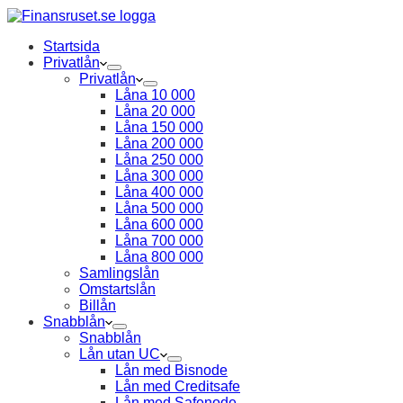
Startsida
Privatlån
Privatlån
Låna 10 000
Låna 20 000
Låna 150 000
Låna 200 000
Låna 250 000
Låna 300 000
Låna 400 000
Låna 500 000
Låna 600 000
Låna 700 000
Låna 800 000
Samlingslån
Omstartslån
Billån
Snabblån
Snabblån
Lån utan UC
Lån med Bisnode
Lån med Creditsafe
Lån med Safenode