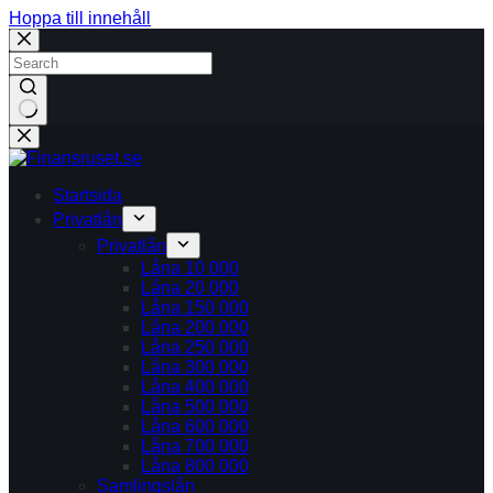
Hoppa till innehåll
Inga
resultat
Startsida
Privatlån
Privatlån
Låna 10 000
Låna 20 000
Låna 150 000
Låna 200 000
Låna 250 000
Låna 300 000
Låna 400 000
Låna 500 000
Låna 600 000
Låna 700 000
Låna 800 000
Samlingslån