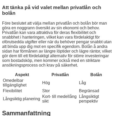
Att tänka på vid valet mellan privatlån och
bolån
Före beslutet att välja mellan privatlån och bolån bör man
göra en noggrann översikt av sin ekonomi och behov.
Privatlån kan vara attraktiva för deras flexibilitet och
snabbhet i hanteringen, vilket kan vara fördelaktigt för
oförutsedda utgifter eller när du behöver pengar snabbt utan
att binda upp dig mot en specifik egendom. Bolån å andra
sidan har förmånen av längre löptider och lägre räntor, vilket
gör dem till ett fördelaktigt alternativ för större investeringar
som bostadsköp, men kommer också med en striktare
ansökningsprocess och krav på säkerhet.
Aspekt
Privatlån
Bolån
Omedelbar
Hög
Låg
tillgänglighet
Flexibilitet
Stor
Begränsad
Kort- till medellång
Långsiktigt
Långsiktig planering
sikt
perspektiv
Sammanfattning