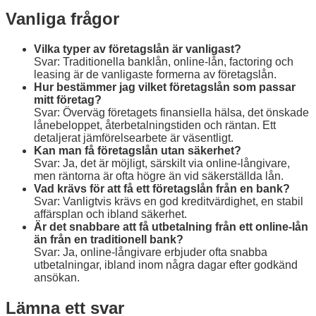
Vanliga frågor
Vilka typer av företagslån är vanligast?
Svar: Traditionella banklån, online-lån, factoring och
leasing är de vanligaste formerna av företagslån.
Hur bestämmer jag vilket företagslån som passar
mitt företag?
Svar: Överväg företagets finansiella hälsa, det önskade
lånebeloppet, återbetalningstiden och räntan. Ett
detaljerat jämförelsearbete är väsentligt.
Kan man få företagslån utan säkerhet?
Svar: Ja, det är möjligt, särskilt via online-långivare,
men räntorna är ofta högre än vid säkerställda lån.
Vad krävs för att få ett företagslån från en bank?
Svar: Vanligtvis krävs en god kreditvärdighet, en stabil
affärsplan och ibland säkerhet.
Är det snabbare att få utbetalning från ett online-lån
än från en traditionell bank?
Svar: Ja, online-långivare erbjuder ofta snabba
utbetalningar, ibland inom några dagar efter godkänd
ansökan.
Lämna ett svar