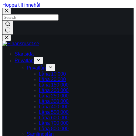
Hoppa till innehåll
Inga
resultat
Startsida
Privatlån
Privatlån
Låna 10 000
Låna 20 000
Låna 150 000
Låna 200 000
Låna 250 000
Låna 300 000
Låna 400 000
Låna 500 000
Låna 600 000
Låna 700 000
Låna 800 000
Samlingslån