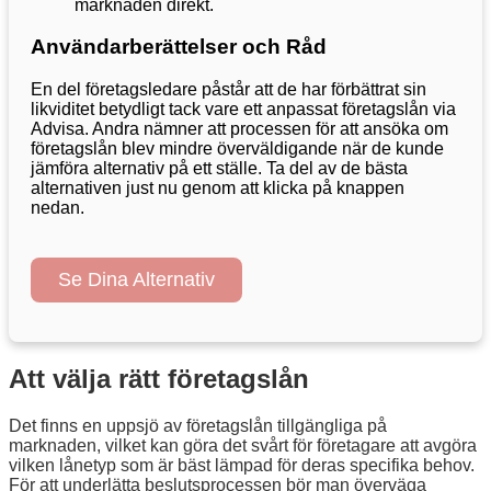
marknaden direkt.
Användarberättelser och Råd
En del företagsledare påstår att de har förbättrat sin
likviditet betydligt tack vare ett anpassat företagslån via
Advisa. Andra nämner att processen för att ansöka om
företagslån blev mindre överväldigande när de kunde
jämföra alternativ på ett ställe. Ta del av de bästa
alternativen just nu genom att klicka på knappen
nedan.
Se Dina Alternativ
Att välja rätt företagslån
Det finns en uppsjö av företagslån tillgängliga på
marknaden, vilket kan göra det svårt för företagare att avgöra
vilken lånetyp som är bäst lämpad för deras specifika behov.
För att underlätta beslutsprocessen bör man överväga