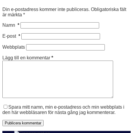
Din e-postadress kommer inte publiceras.
Obligatoriska fält
är märkta
*
Namn
*
E-post
*
Webbplats
Lägg till en kommentar
*
Spara mitt namn, min e-postadress och min webbplats i
den här webbläsaren för nästa gång jag kommenterar.
Publicera kommentar