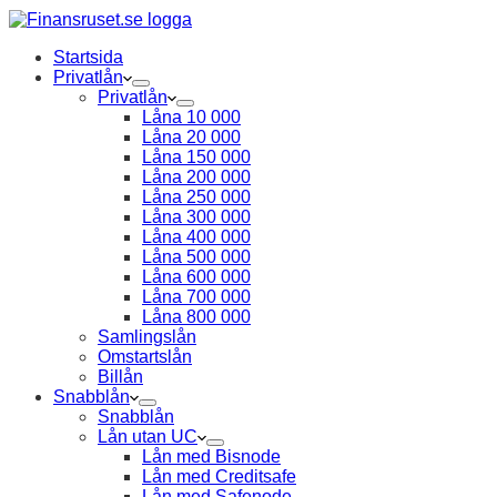
Startsida
Privatlån
Privatlån
Låna 10 000
Låna 20 000
Låna 150 000
Låna 200 000
Låna 250 000
Låna 300 000
Låna 400 000
Låna 500 000
Låna 600 000
Låna 700 000
Låna 800 000
Samlingslån
Omstartslån
Billån
Snabblån
Snabblån
Lån utan UC
Lån med Bisnode
Lån med Creditsafe
Lån med Safenode