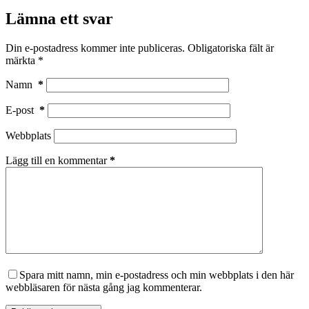
Lämna ett svar
Din e-postadress kommer inte publiceras.
Obligatoriska fält är
märkta
*
Namn
*
E-post
*
Webbplats
Lägg till en kommentar
*
Spara mitt namn, min e-postadress och min webbplats i den här
webbläsaren för nästa gång jag kommenterar.