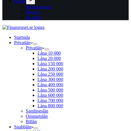
Övrigt
långeneratorn
Om oss
Kontakt
Startsida
Privatlån
Privatlån
Låna 10 000
Låna 20 000
Låna 150 000
Låna 200 000
Låna 250 000
Låna 300 000
Låna 400 000
Låna 500 000
Låna 600 000
Låna 700 000
Låna 800 000
Samlingslån
Omstartslån
Billån
Snabblån