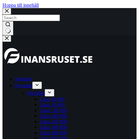
Hoppa till innehåll
Inga
resultat
Startsida
Privatlån
Privatlån
Låna 10 000
Låna 20 000
Låna 150 000
Låna 200 000
Låna 250 000
Låna 300 000
Låna 400 000
Låna 500 000