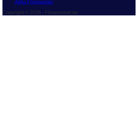
Aktia Företagslån
Copyright © 2026 - Finansruset.se