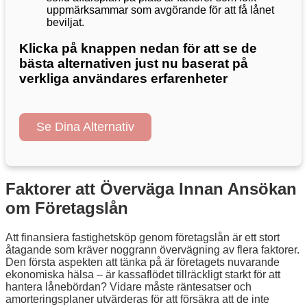
uppmärksammar som avgörande för att få lånet
beviljat.
Klicka på knappen nedan för att se de
bästa alternativen just nu baserat på
verkliga användares erfarenheter
Se Dina Alternativ
Faktorer att Överväga Innan Ansökan
om Företagslån
Att finansiera fastighetsköp genom företagslån är ett stort
åtagande som kräver noggrann övervägning av flera faktorer.
Den första aspekten att tänka på är företagets nuvarande
ekonomiska hälsa – är kassaflödet tillräckligt starkt för att
hantera lånebördan? Vidare måste räntesatser och
amorteringsplaner utvärderas för att försäkra att de inte