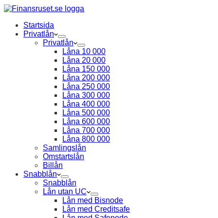
Startsida
Privatlån
Privatlån
Låna 10 000
Låna 20 000
Låna 150 000
Låna 200 000
Låna 250 000
Låna 300 000
Låna 400 000
Låna 500 000
Låna 600 000
Låna 700 000
Låna 800 000
Samlingslån
Omstartslån
Billån
Snabblån
Snabblån
Lån utan UC
Lån med Bisnode
Lån med Creditsafe
Lån med Safenode