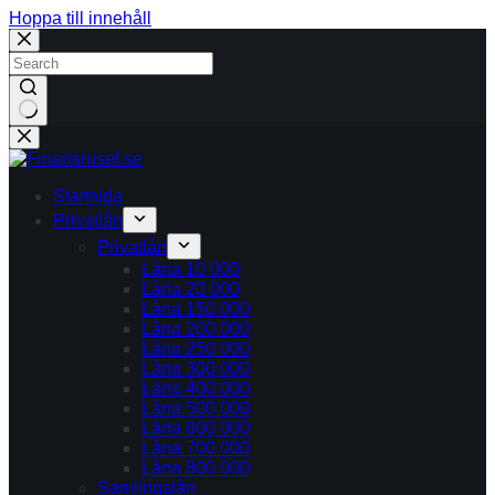
Hoppa till innehåll
Inga
resultat
Startsida
Privatlån
Privatlån
Låna 10 000
Låna 20 000
Låna 150 000
Låna 200 000
Låna 250 000
Låna 300 000
Låna 400 000
Låna 500 000
Låna 600 000
Låna 700 000
Låna 800 000
Samlingslån