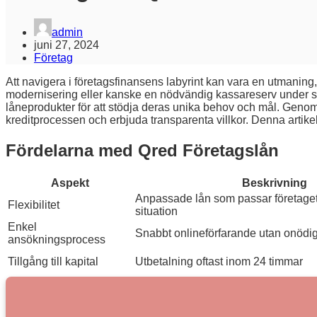
admin
juni 27, 2024
Företag
Att navigera i företagsfinansens labyrint kan vara en utmaning, s
modernisering eller kanske en nödvändig kassareserv under 
låneprodukter för att stödja deras unika behov och mål. Genom a
kreditprocessen och erbjuda transparenta villkor. Denna artikel
Fördelarna med Qred Företagslån
Aspekt
Beskrivning
Anpassade lån som passar företage
Flexibilitet
situation
Enkel
Snabbt onlineförfarande utan onödig
ansökningsprocess
Tillgång till kapital
Utbetalning oftast inom 24 timmar