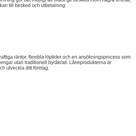
kan till besked och utbetalning:
aftiga räntor, flexibla löptider och en ansökningsprocess som
pengar utan traditionell byråkrati. Låneprodukterna är
h utveckla ditt företag.