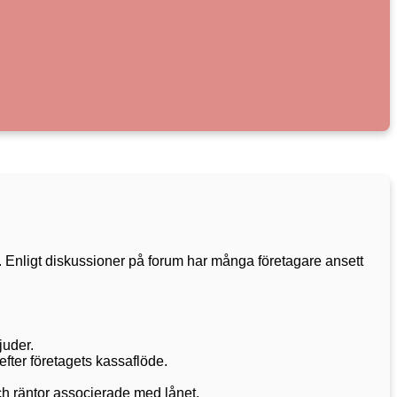
t. Enligt diskussioner på forum har många företagare ansett
juder.
efter företagets kassaflöde.
och räntor associerade med lånet.