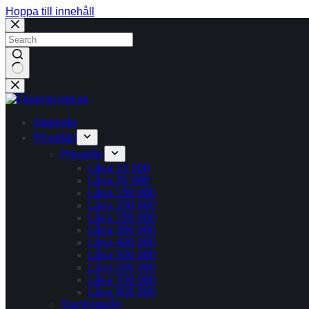
Hoppa till innehåll
Inga
resultat
Startsida
Privatlån
Privatlån
Låna 10 000
Låna 20 000
Låna 150 000
Låna 200 000
Låna 250 000
Låna 300 000
Låna 400 000
Låna 500 000
Låna 600 000
Låna 700 000
Låna 800 000
Samlingslån