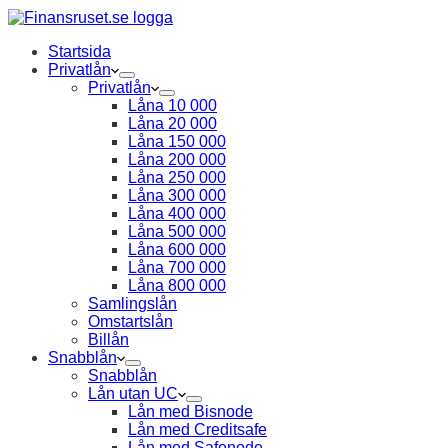
Startsida
Privatlån
Privatlån
Låna 10 000
Låna 20 000
Låna 150 000
Låna 200 000
Låna 250 000
Låna 300 000
Låna 400 000
Låna 500 000
Låna 600 000
Låna 700 000
Låna 800 000
Samlingslån
Omstartslån
Billån
Snabblån
Snabblån
Lån utan UC
Lån med Bisnode
Lån med Creditsafe
Lån med Safenode