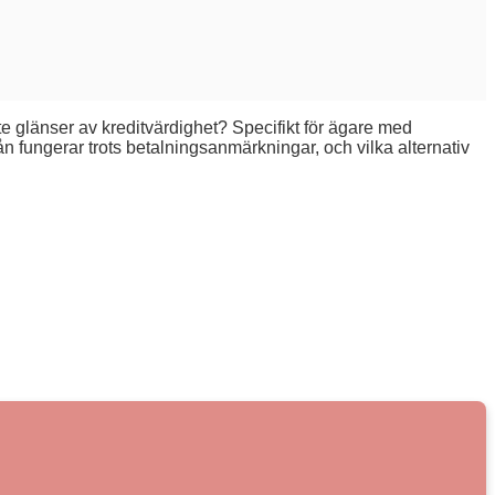
inte glänser av kreditvärdighet? Specifikt för ägare med
n fungerar trots betalningsanmärkningar, och vilka alternativ