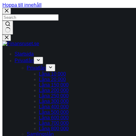
Hoppa till innehåll
Inga
resultat
Startsida
Privatlån
Privatlån
Låna 10 000
Låna 20 000
Låna 150 000
Låna 200 000
Låna 250 000
Låna 300 000
Låna 400 000
Låna 500 000
Låna 600 000
Låna 700 000
Låna 800 000
Samlingslån