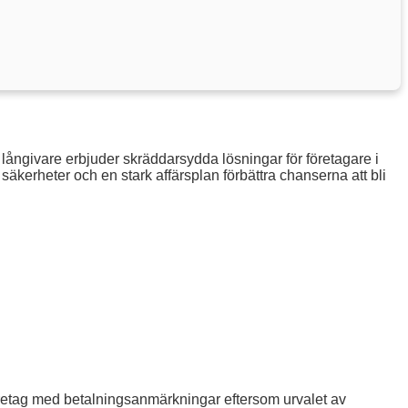
 långivare erbjuder skräddarsydda lösningar för företagare i
säkerheter och en stark affärsplan förbättra chanserna att bli
företag med betalningsanmärkningar eftersom urvalet av