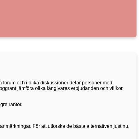
 På forum och i olika diskussioner delar personer med
oggrant jämföra olika långivares erbjudanden och villkor.
gre räntor.
sanmärkningar. För att utforska de bästa alternativen just nu,