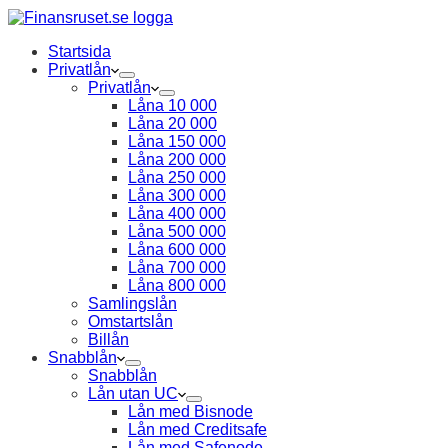
Startsida
Privatlån
Privatlån
Låna 10 000
Låna 20 000
Låna 150 000
Låna 200 000
Låna 250 000
Låna 300 000
Låna 400 000
Låna 500 000
Låna 600 000
Låna 700 000
Låna 800 000
Samlingslån
Omstartslån
Billån
Snabblån
Snabblån
Lån utan UC
Lån med Bisnode
Lån med Creditsafe
Lån med Safenode