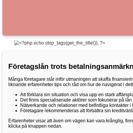
Företagslån trots betalningsanmärkn
Många företagare står inför utmaningen att skaffa finansieri
liknande erfarenheter tips och råd om hur de navigerat i de
Att förklara sin situation och visa upp en stark affärsp
Det finns specialiserade aktörer som fokuserar på lån
Nätverkande och relationer med befintliga kontakter i
Företagare rekommenderas att förbättra sin kreditvärdig
Erfarenheter visar att även om vägen kan vara krånglig, finns 
klicka på knappen nedan.