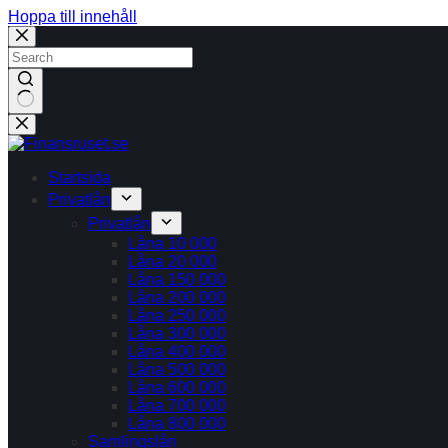
Hoppa till innehåll
Inga
resultat
Startsida
Privatlån
Privatlån
Låna 10 000
Låna 20 000
Låna 150 000
Låna 200 000
Låna 250 000
Låna 300 000
Låna 400 000
Låna 500 000
Låna 600 000
Låna 700 000
Låna 800 000
Samlingslån