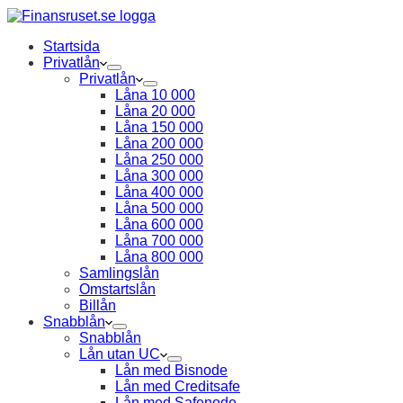
Startsida
Privatlån
Privatlån
Låna 10 000
Låna 20 000
Låna 150 000
Låna 200 000
Låna 250 000
Låna 300 000
Låna 400 000
Låna 500 000
Låna 600 000
Låna 700 000
Låna 800 000
Samlingslån
Omstartslån
Billån
Snabblån
Snabblån
Lån utan UC
Lån med Bisnode
Lån med Creditsafe
Lån med Safenode