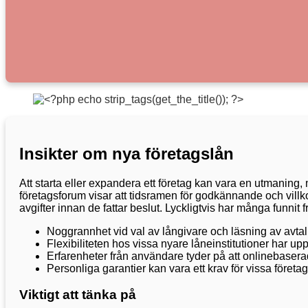
Insikter om nya företagslån
Att starta eller expandera ett företag kan vara en utmaning,
företagsforum visar att tidsramen för godkännande och villk
avgifter innan de fattar beslut. Lyckligtvis har många funn
Noggrannhet vid val av långivare och läsning av avtal
Flexibiliteten hos vissa nyare låneinstitutioner har up
Erfarenheter från användare tyder på att onlinebasera
Personliga garantier kan vara ett krav för vissa företa
Viktigt att tänka på