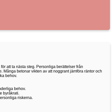
r att ta nästa steg. Personliga berättelser från
re. Många betonar vikten av att noggrant jämföra räntor och
ika behov.
nderliga behov.
 byråkrati.
ersonliga riskerna.