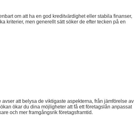
 enbart om att ha en god kreditvärdighet eller stabila finanser,
a kriterier, men generellt sätt söker de efter tecken på en
avser att belysa de viktigaste aspekterna, från jämförelse av
sökan ökar du dina möjligheter att få ett företagslån anpassat
rkare och mer framgångsrik företagsframtid.