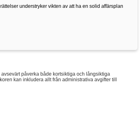
telser understryker vikten av att ha en solid affärsplan
n avsevärt påverka både kortsiktiga och långsiktiga
en kan inkludera allt från administrativa avgifter till