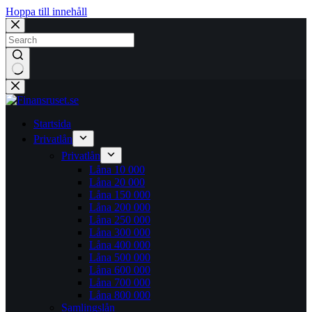
Hoppa till innehåll
Inga
resultat
Startsida
Privatlån
Privatlån
Låna 10 000
Låna 20 000
Låna 150 000
Låna 200 000
Låna 250 000
Låna 300 000
Låna 400 000
Låna 500 000
Låna 600 000
Låna 700 000
Låna 800 000
Samlingslån