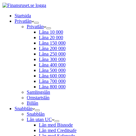
Startsida
Privatlån
Privatlån
Låna 10 000
Låna 20 000
Låna 150 000
Låna 200 000
Låna 250 000
Låna 300 000
Låna 400 000
Låna 500 000
Låna 600 000
Låna 700 000
Låna 800 000
Samlingslån
Omstartslån
Billån
Snabblån
Snabblån
Lån utan UC
Lån med Bisnode
Lån med Creditsafe
Lån med Safenode