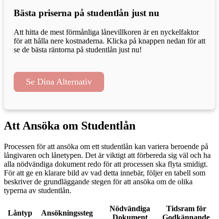
Bästa priserna på studentlån just nu
Att hitta de mest förmånliga lånevillkoren är en nyckelfaktor
för att hålla nere kostnaderna. Klicka på knappen nedan för att
se de bästa räntorna på studentlån just nu!
Se Dina Alternativ
Att Ansöka om Studentlån
Processen för att ansöka om ett studentlån kan variera beroende på
långivaren och lånetypen. Det är viktigt att förbereda sig väl och ha
alla nödvändiga dokument redo för att processen ska flyta smidigt.
För att ge en klarare bild av vad detta innebär, följer en tabell som
beskriver de grundläggande stegen för att ansöka om de olika
typerna av studentlån.
Nödvändiga
Tidsram för
Låntyp
Ansökningssteg
Dokument
Godkännande