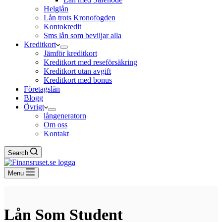
Helglån
Lån trots Kronofogden
Kontokredit
Sms lån som beviljar alla
Kreditkort
Jämför kreditkort
Kreditkort med reseförsäkring
Kreditkort utan avgift
Kreditkort med bonus
Företagslån
Blogg
Övrigt
långeneratorn
Om oss
Kontakt
Search
Menu
Lån Som Student