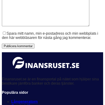
Spara mitt namn, min e-postadress och min webbplats i
den här webbläsaren för nästa gång jag kommenterar.
Publicera kommentar
Finansruset.se är en finansportal på nätet som hjälper sina
besökare jämföra banker och deras tjänster.
Populära sidor
Långeneratorn