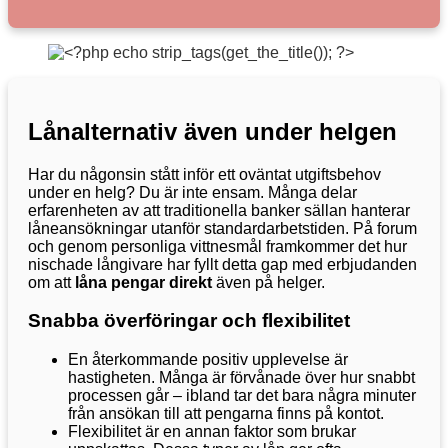
Lånalternativ även under helgen
Har du någonsin stått inför ett oväntat utgiftsbehov
under en helg? Du är inte ensam. Många delar
erfarenheten av att traditionella banker sällan hanterar
låneansökningar utanför standardarbetstiden. På forum
och genom personliga vittnesmål framkommer det hur
nischade långivare har fyllt detta gap med erbjudanden
om att
låna pengar direkt
även på helger.
Snabba överföringar och flexibilitet
En återkommande positiv upplevelse är
hastigheten. Många är förvånade över hur snabbt
processen går – ibland tar det bara några minuter
från ansökan till att pengarna finns på kontot.
Flexibilitet är en annan faktor som brukar