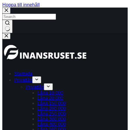
Hoppa till innehåll
Inga
resultat
Startsida
Privatlån
Privatlån
Låna 10 000
Låna 20 000
Låna 150 000
Låna 200 000
Låna 250 000
Låna 300 000
Låna 400 000
Låna 500 000