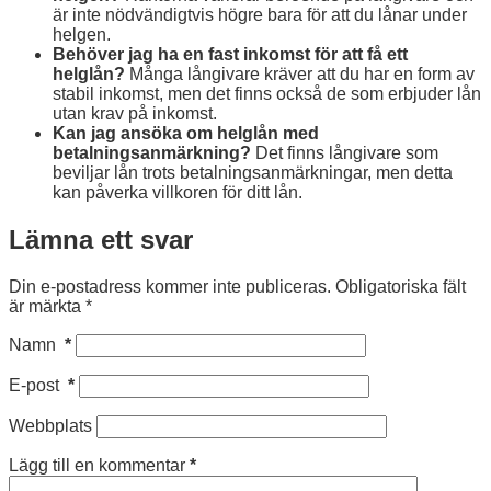
är inte nödvändigtvis högre bara för att du lånar under
helgen.
Behöver jag ha en fast inkomst för att få ett
helglån?
Många långivare kräver att du har en form av
stabil inkomst, men det finns också de som erbjuder lån
utan krav på inkomst.
Kan jag ansöka om helglån med
betalningsanmärkning?
Det finns långivare som
beviljar lån trots betalningsanmärkningar, men detta
kan påverka villkoren för ditt lån.
Lämna ett svar
Din e-postadress kommer inte publiceras.
Obligatoriska fält
är märkta
*
Namn
*
E-post
*
Webbplats
Lägg till en kommentar
*