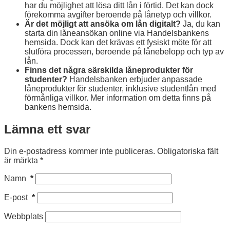
har du möjlighet att lösa ditt lån i förtid. Det kan dock
förekomma avgifter beroende på lånetyp och villkor.
Är det möjligt att ansöka om lån digitalt?
Ja, du kan
starta din låneansökan online via Handelsbankens
hemsida. Dock kan det krävas ett fysiskt möte för att
slutföra processen, beroende på lånebelopp och typ av
lån.
Finns det några särskilda låneprodukter för
studenter?
Handelsbanken erbjuder anpassade
låneprodukter för studenter, inklusive studentlån med
förmånliga villkor. Mer information om detta finns på
bankens hemsida.
Lämna ett svar
Din e-postadress kommer inte publiceras.
Obligatoriska fält
är märkta
*
Namn
*
E-post
*
Webbplats