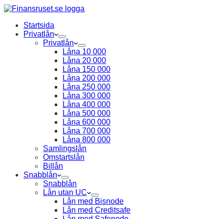
Startsida
Privatlån
Privatlån
Låna 10 000
Låna 20 000
Låna 150 000
Låna 200 000
Låna 250 000
Låna 300 000
Låna 400 000
Låna 500 000
Låna 600 000
Låna 700 000
Låna 800 000
Samlingslån
Omstartslån
Billån
Snabblån
Snabblån
Lån utan UC
Lån med Bisnode
Lån med Creditsafe
Lån med Safenode