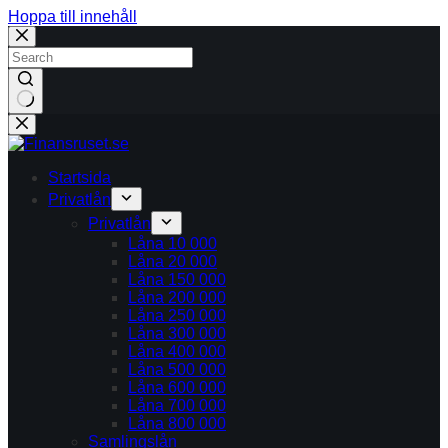
Hoppa till innehåll
Inga
resultat
Startsida
Privatlån
Privatlån
Låna 10 000
Låna 20 000
Låna 150 000
Låna 200 000
Låna 250 000
Låna 300 000
Låna 400 000
Låna 500 000
Låna 600 000
Låna 700 000
Låna 800 000
Samlingslån