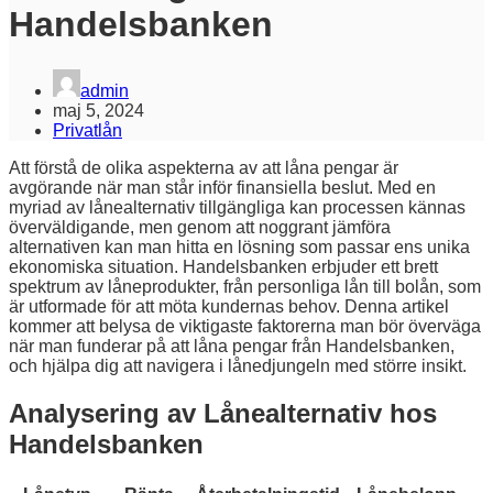
Handelsbanken
admin
maj 5, 2024
Privatlån
Att förstå de olika aspekterna av att låna pengar är
avgörande när man står inför finansiella beslut. Med en
myriad av lånealternativ tillgängliga kan processen kännas
överväldigande, men genom att noggrant jämföra
alternativen kan man hitta en lösning som passar ens unika
ekonomiska situation. Handelsbanken erbjuder ett brett
spektrum av låneprodukter, från personliga lån till bolån, som
är utformade för att möta kundernas behov. Denna artikel
kommer att belysa de viktigaste faktorerna man bör överväga
när man funderar på att låna pengar från Handelsbanken,
och hjälpa dig att navigera i lånedjungeln med större insikt.
Analysering av Lånealternativ hos
Handelsbanken