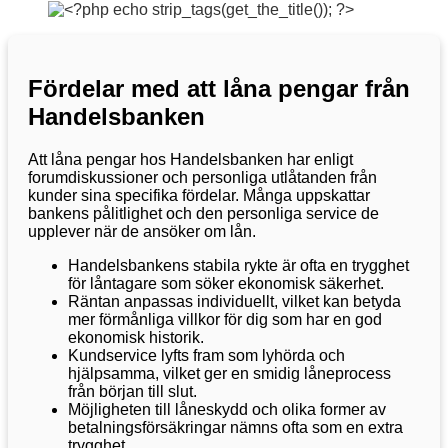
Fördelar med att låna pengar från
Handelsbanken
Att låna pengar hos Handelsbanken har enligt
forumdiskussioner och personliga utlåtanden från
kunder sina specifika fördelar. Många uppskattar
bankens pålitlighet och den personliga service de
upplever när de ansöker om lån.
Handelsbankens stabila rykte är ofta en trygghet
för låntagare som söker ekonomisk säkerhet.
Räntan anpassas individuellt, vilket kan betyda
mer förmånliga villkor för dig som har en god
ekonomisk historik.
Kundservice lyfts fram som lyhörda och
hjälpsamma, vilket ger en smidig låneprocess
från början till slut.
Möjligheten till låneskydd och olika former av
betalningsförsäkringar nämns ofta som en extra
trygghet.