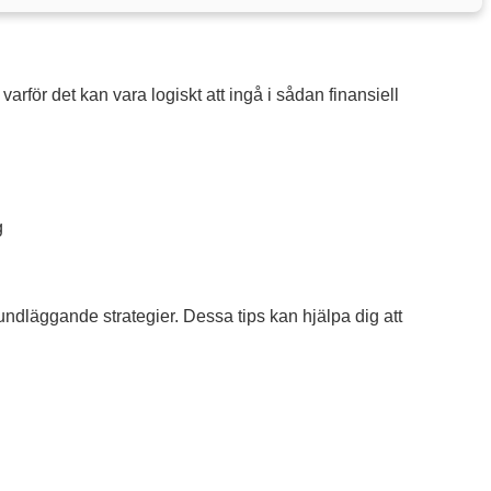
varför det kan vara logiskt att ingå i sådan finansiell
g
undläggande strategier. Dessa tips kan hjälpa dig att