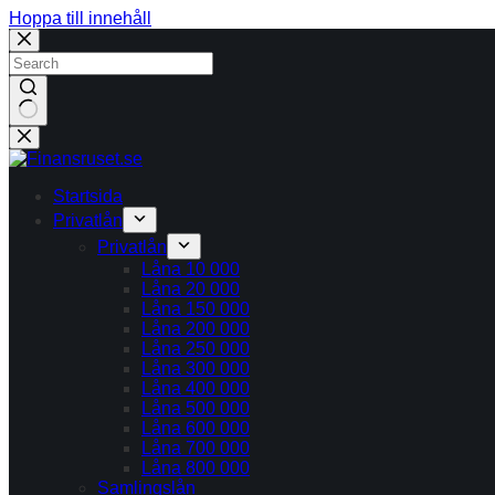
Hoppa till innehåll
Inga
resultat
Startsida
Privatlån
Privatlån
Låna 10 000
Låna 20 000
Låna 150 000
Låna 200 000
Låna 250 000
Låna 300 000
Låna 400 000
Låna 500 000
Låna 600 000
Låna 700 000
Låna 800 000
Samlingslån