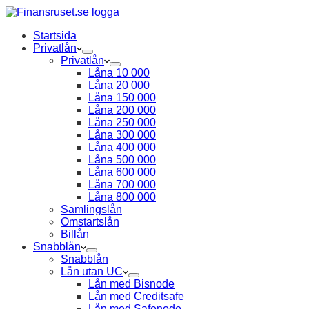
Startsida
Privatlån
Privatlån
Låna 10 000
Låna 20 000
Låna 150 000
Låna 200 000
Låna 250 000
Låna 300 000
Låna 400 000
Låna 500 000
Låna 600 000
Låna 700 000
Låna 800 000
Samlingslån
Omstartslån
Billån
Snabblån
Snabblån
Lån utan UC
Lån med Bisnode
Lån med Creditsafe
Lån med Safenode