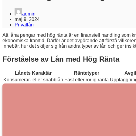
admin
maj 9, 2024
Privatlån
Att låna pengar med hög ränta är en finansiell handling som krä
ekonomiska framtid. Därför är det avgörande att förstå villkore
innebär, hur det skiljer sig från andra typer av lån och ger insik
Förståelse av Lån med Hög Ränta
Lånets Karaktär
Räntetyper
Avgi
Konsumerar- eller snabblån
Fast eller rörlig ränta
Uppläggnings