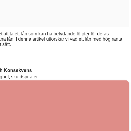
 att ta ett lån som kan ha betydande följder för deras
a lån. I denna artikel utforskar vi vad ett lån med hög ränta
 sätt.
ch Konsekvens
ghet, skuldspiraler