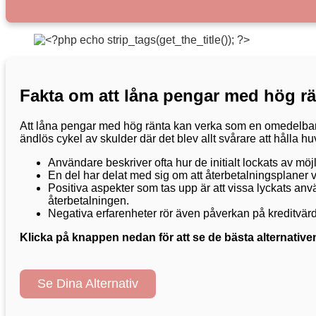
Fakta om att låna pengar med hög rä
Att låna pengar med hög ränta kan verka som en omedelbar l
ändlös cykel av skulder där det blev allt svårare att hålla h
Användare beskriver ofta hur de initialt lockats av m
En del har delat med sig om att återbetalningsplaner vari
Positiva aspekter som tas upp är att vissa lyckats anvä
återbetalningen.
Negativa erfarenheter rör även påverkan på kreditvärdig
Klicka på knappen nedan för att se de bästa alternativen
Se Dina Alternativ