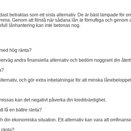
ndast betraktas som ett sista alternativ. De är bäst lämpade fö
samma. Genom att förstå när sådana lån är förnuftiga och genom 
sfull lånhantering kan inte betonas nog.
n med hög ränta?
er, överväg andra finansiella alternativ och bedöm noggrant din åt
a?
ternativ, och gör extra inbetalningar för att minska lånebeloppe
 missas kan det negativt påverka din kreditvärdighet.
tt få en bättre ränta?
h din ekonomiska situation. Ett alternativ kan vara att omfinans
 ränta?