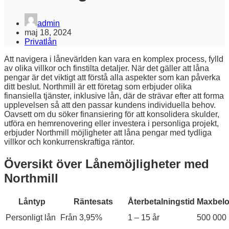
admin
maj 18, 2024
Privatlån
Att navigera i lånevärlden kan vara en komplex process, fylld
av olika villkor och finstilta detaljer. När det gäller att låna
pengar är det viktigt att förstå alla aspekter som kan påverka
ditt beslut. Northmill är ett företag som erbjuder olika
finansiella tjänster, inklusive lån, där de strävar efter att forma
upplevelsen så att den passar kundens individuella behov.
Oavsett om du söker finansiering för att konsolidera skulder,
utföra en hemrenovering eller investera i personliga projekt,
erbjuder Northmill möjligheter att låna pengar med tydliga
villkor och konkurrenskraftiga räntor.
Översikt över Lånemöjligheter med
Northmill
Låntyp
Räntesats
Återbetalningstid
Maxbel
Personligt lån
Från 3,95%
1 – 15 år
500 000 