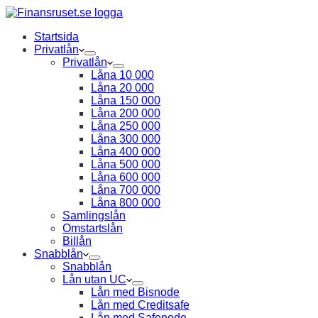
Startsida
Privatlån
Privatlån
Låna 10 000
Låna 20 000
Låna 150 000
Låna 200 000
Låna 250 000
Låna 300 000
Låna 400 000
Låna 500 000
Låna 600 000
Låna 700 000
Låna 800 000
Samlingslån
Omstartslån
Billån
Snabblån
Snabblån
Lån utan UC
Lån med Bisnode
Lån med Creditsafe
Lån med Safenode