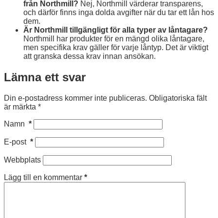
från Northmill?
Nej, Northmill värderar transparens,
och därför finns inga dolda avgifter när du tar ett lån hos
dem.
Är Northmill tillgängligt för alla typer av låntagare?
Northmill har produkter för en mängd olika låntagare,
men specifika krav gäller för varje låntyp. Det är viktigt
att granska dessa krav innan ansökan.
Lämna ett svar
Din e-postadress kommer inte publiceras.
Obligatoriska fält
är märkta
*
Namn
*
E-post
*
Webbplats
Lägg till en kommentar
*