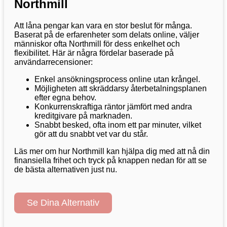
Northmill
Att låna pengar kan vara en stor beslut för många.
Baserat på de erfarenheter som delats online, väljer
människor ofta Northmill för dess enkelhet och
flexibilitet. Här är några fördelar baserade på
användarrecensioner:
Enkel ansökningsprocess online utan krångel.
Möjligheten att skräddarsy återbetalningsplanen
efter egna behov.
Konkurrenskraftiga räntor jämfört med andra
kreditgivare på marknaden.
Snabbt besked, ofta inom ett par minuter, vilket
gör att du snabbt vet var du står.
Läs mer om hur Northmill kan hjälpa dig med att nå din
finansiella frihet och tryck på knappen nedan för att se
de bästa alternativen just nu.
Se Dina Alternativ