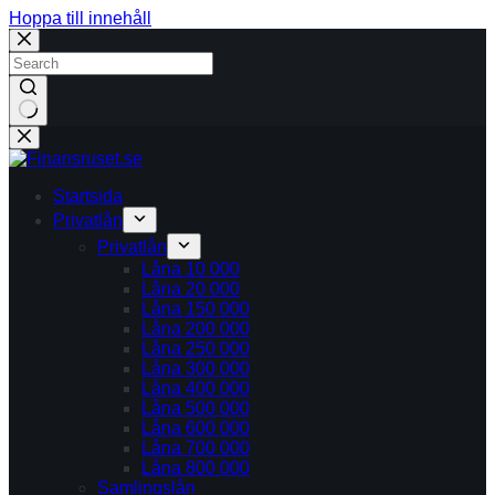
Hoppa till innehåll
Inga
resultat
Startsida
Privatlån
Privatlån
Låna 10 000
Låna 20 000
Låna 150 000
Låna 200 000
Låna 250 000
Låna 300 000
Låna 400 000
Låna 500 000
Låna 600 000
Låna 700 000
Låna 800 000
Samlingslån