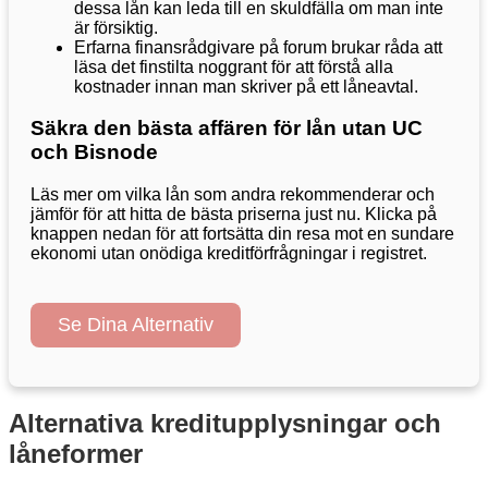
dessa lån kan leda till en skuldfälla om man inte
är försiktig.
Erfarna finansrådgivare på forum brukar råda att
läsa det finstilta noggrant för att förstå alla
kostnader innan man skriver på ett låneavtal.
Säkra den bästa affären för lån utan UC
och Bisnode
Läs mer om vilka lån som andra rekommenderar och
jämför för att hitta de bästa priserna just nu. Klicka på
knappen nedan för att fortsätta din resa mot en sundare
ekonomi utan onödiga kreditförfrågningar i registret.
Se Dina Alternativ
Alternativa kreditupplysningar och
låneformer