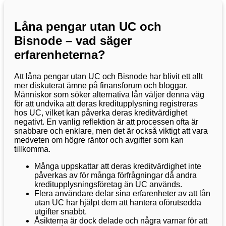
Låna pengar utan UC och
Bisnode – vad säger
erfarenheterna?
Att låna pengar utan UC och Bisnode har blivit ett allt
mer diskuterat ämne på finansforum och bloggar.
Människor som söker alternativa lån väljer denna väg
för att undvika att deras kreditupplysning registreras
hos UC, vilket kan påverka deras kreditvärdighet
negativt. En vanlig reflektion är att processen ofta är
snabbare och enklare, men det är också viktigt att vara
medveten om högre räntor och avgifter som kan
tillkomma.
Många uppskattar att deras kreditvärdighet inte
påverkas av för många förfrågningar då andra
kreditupplysningsföretag än UC används.
Flera användare delar sina erfarenheter av att lån
utan UC har hjälpt dem att hantera oförutsedda
utgifter snabbt.
Åsikterna är dock delade och några varnar för att