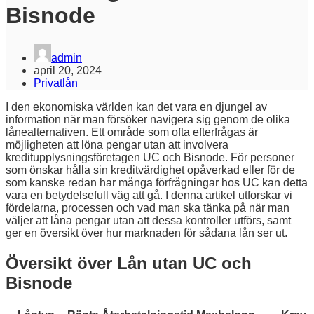
Bisnode
admin
april 20, 2024
Privatlån
I den ekonomiska världen kan det vara en djungel av
information när man försöker navigera sig genom de olika
lånealternativen. Ett område som ofta efterfrågas är
möjligheten att löna pengar utan att involvera
kreditupplysningsföretagen UC och Bisnode. För personer
som önskar hålla sin kreditvärdighet opåverkad eller för de
som kanske redan har många förfrågningar hos UC kan detta
vara en betydelsefull väg att gå. I denna artikel utforskar vi
fördelarna, processen och vad man ska tänka på när man
väljer att låna pengar utan att dessa kontroller utförs, samt
ger en översikt över hur marknaden för sådana lån ser ut.
Översikt över Lån utan UC och
Bisnode