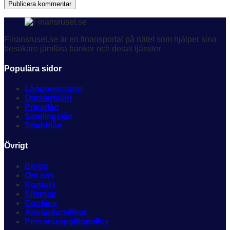
Publicera kommentar
Finansruset.se är en finansportal på nätet som hjälper sina
besökare jämföra banker och deras tjänster.
Populära sidor
Långeneratorn
Omstartslån
Privatlån
Samlingslån
Snabblån
Övrigt
Blogg
Om oss
Kontakt
Sitemap
Cookies
Användarvillkor
Personuppgiftspolicy