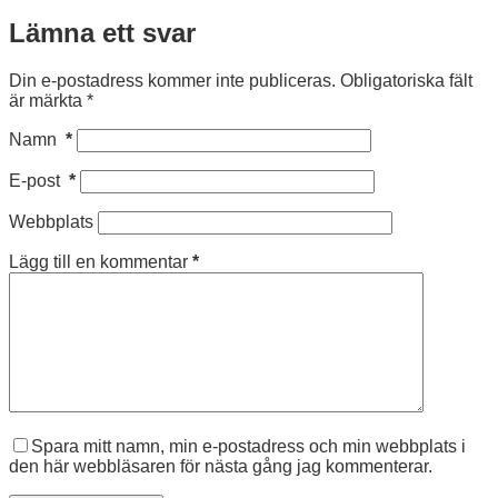
Lämna ett svar
Din e-postadress kommer inte publiceras.
Obligatoriska fält
är märkta
*
Namn
*
E-post
*
Webbplats
Lägg till en kommentar
*
Spara mitt namn, min e-postadress och min webbplats i
den här webbläsaren för nästa gång jag kommenterar.