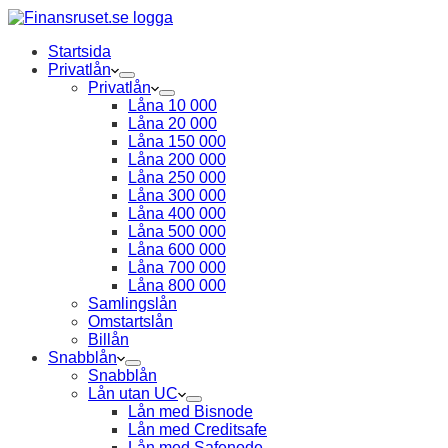
Startsida
Privatlån
Privatlån
Låna 10 000
Låna 20 000
Låna 150 000
Låna 200 000
Låna 250 000
Låna 300 000
Låna 400 000
Låna 500 000
Låna 600 000
Låna 700 000
Låna 800 000
Samlingslån
Omstartslån
Billån
Snabblån
Snabblån
Lån utan UC
Lån med Bisnode
Lån med Creditsafe
Lån med Safenode