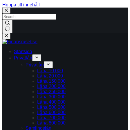
Hoppa till innehåll
Inga
resultat
Startsida
Privatlån
Privatlån
Låna 10 000
Låna 20 000
Låna 150 000
Låna 200 000
Låna 250 000
Låna 300 000
Låna 400 000
Låna 500 000
Låna 600 000
Låna 700 000
Låna 800 000
Samlingslån