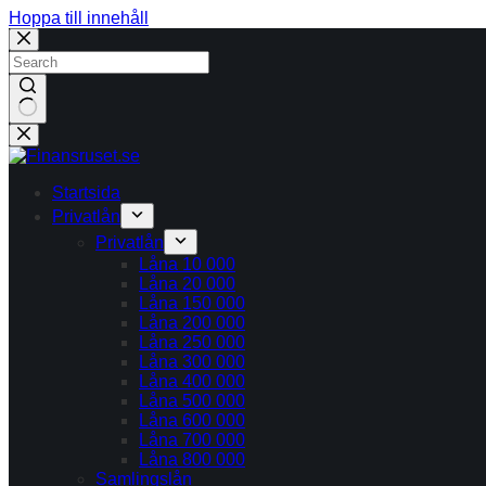
Hoppa till innehåll
Inga
resultat
Startsida
Privatlån
Privatlån
Låna 10 000
Låna 20 000
Låna 150 000
Låna 200 000
Låna 250 000
Låna 300 000
Låna 400 000
Låna 500 000
Låna 600 000
Låna 700 000
Låna 800 000
Samlingslån