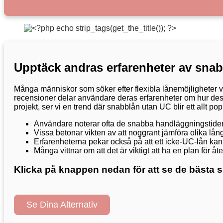
Upptäck andras erfarenheter av sna
Många människor som söker efter flexibla lånemöjligheter vä
recensioner delar användare deras erfarenheter om hur dessa 
projekt, ser vi en trend där snabblån utan UC blir ett allt pop
Användare noterar ofta de snabba handläggningstider
Vissa betonar vikten av att noggrant jämföra olika långiv
Erfarenheterna pekar också på att ett icke-UC-lån kan 
Många vittnar om att det är viktigt att ha en plan för åt
Klicka på knappen nedan för att se de bästa 
Se Dina Alternativ