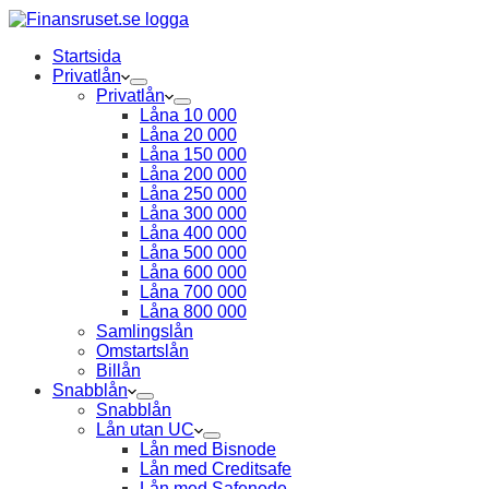
Startsida
Privatlån
Privatlån
Låna 10 000
Låna 20 000
Låna 150 000
Låna 200 000
Låna 250 000
Låna 300 000
Låna 400 000
Låna 500 000
Låna 600 000
Låna 700 000
Låna 800 000
Samlingslån
Omstartslån
Billån
Snabblån
Snabblån
Lån utan UC
Lån med Bisnode
Lån med Creditsafe
Lån med Safenode