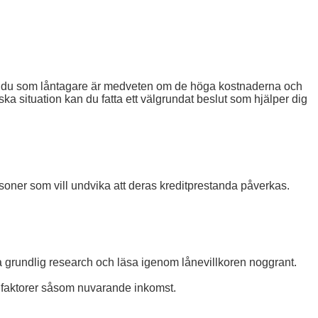
 att du som låntagare är medveten om de höga kostnaderna och
 situation kan du fatta ett välgrundat beslut som hjälper dig
rsoner som vill undvika att deras kreditprestanda påverkas.
öra grundlig research och läsa igenom lånevillkoren noggrant.
a faktorer såsom nuvarande inkomst.