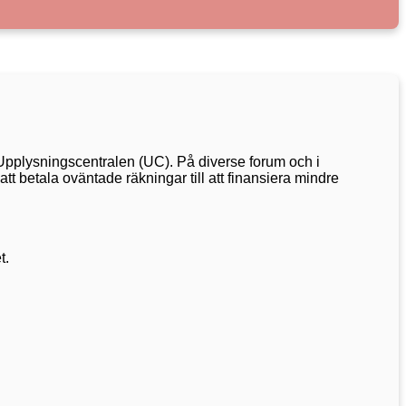
v Upplysningscentralen (UC). På diverse forum och i
t betala oväntade räkningar till att finansiera mindre
t.