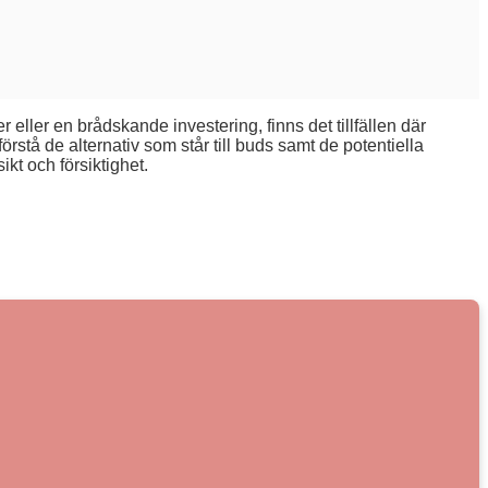
eller en brådskande investering, finns det tillfällen där
örstå de alternativ som står till buds samt de potentiella
t och försiktighet.