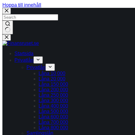
Hoppa till innehåll
Inga
resultat
Startsida
Privatlån
Privatlån
Låna 10 000
Låna 20 000
Låna 150 000
Låna 200 000
Låna 250 000
Låna 300 000
Låna 400 000
Låna 500 000
Låna 600 000
Låna 700 000
Låna 800 000
Samlingslån