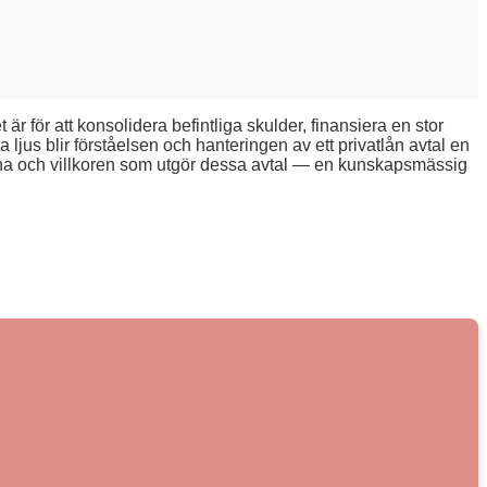
 är för att konsolidera befintliga skulder, finansiera en stor
ta ljus blir förståelsen och hanteringen av ett privatlån avtal en
kterna och villkoren som utgör dessa avtal — en kunskapsmässig