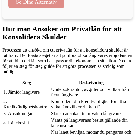
Se Dina Alternativ
Hur man Ansöker om Privatlån för att
Konsolidera Skulder
Processen att ansöka om ett privatlån för att konsolidera skulder är
rättfram. Det första steget är att jämföra olika långivares erbjudanden
för att hitta det lån som bäst passar din ekonomiska situation. Nedan
följer en steg-för-steg guide för att göra processen så smidig som
möjligt.
Steg
Beskrivning
Undersök räntor, avgifter och villkor från
1. Jämför långivare
flera långivare.
2.
Kontrollera din kreditvärdighet för att se
Kreditvärdighetskontroll
vilka lånevillkor du kan få.
3. Ansökningar
Skicka ansökan till utvalda långivare.
Vänta på långivarnas beslut gällande din
4. Lånebeslut
låneansökan.
När lånet beviljas, mottar du pengarna och