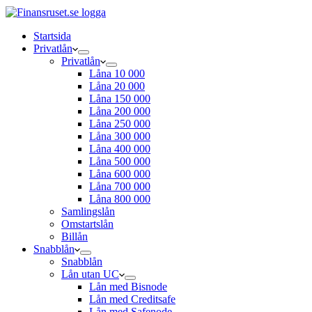
Startsida
Privatlån
Privatlån
Låna 10 000
Låna 20 000
Låna 150 000
Låna 200 000
Låna 250 000
Låna 300 000
Låna 400 000
Låna 500 000
Låna 600 000
Låna 700 000
Låna 800 000
Samlingslån
Omstartslån
Billån
Snabblån
Snabblån
Lån utan UC
Lån med Bisnode
Lån med Creditsafe
Lån med Safenode