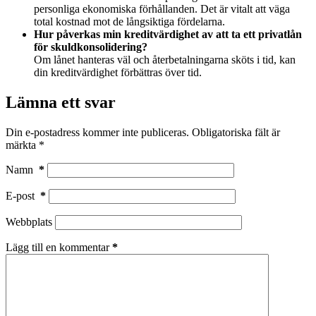
personliga ekonomiska förhållanden. Det är vitalt att väga
total kostnad mot de långsiktiga fördelarna.
Hur påverkas min kreditvärdighet av att ta ett privatlån
för skuldkonsolidering?
Om lånet hanteras väl och återbetalningarna sköts i tid, kan
din kreditvärdighet förbättras över tid.
Lämna ett svar
Din e-postadress kommer inte publiceras.
Obligatoriska fält är
märkta
*
Namn
*
E-post
*
Webbplats
Lägg till en kommentar
*