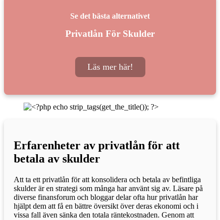
Se det bästa alternativet
Privatlån För Skulder
Läs mer här!
Erfarenheter av privatlån för att
betala av skulder
Att ta ett privatlån för att konsolidera och betala av befintliga
skulder är en strategi som många har använt sig av. Läsare på
diverse finansforum och bloggar delar ofta hur privatlån har
hjälpt dem att få en bättre översikt över deras ekonomi och i
vissa fall även sänka den totala räntekostnaden. Genom att