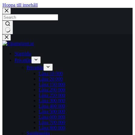
Hoppa till innehåll
Inga
resultat
Startsida
Privatlån
Privatlån
Låna 10 000
Låna 20 000
Låna 150 000
Låna 200 000
Låna 250 000
Låna 300 000
Låna 400 000
Låna 500 000
Låna 600 000
Låna 700 000
Låna 800 000
Samlingslån