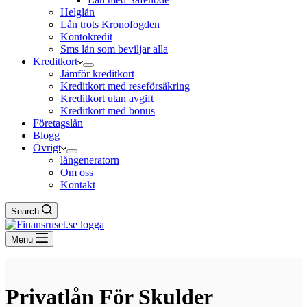
Helglån
Lån trots Kronofogden
Kontokredit
Sms lån som beviljar alla
Kreditkort
Jämför kreditkort
Kreditkort med reseförsäkring
Kreditkort utan avgift
Kreditkort med bonus
Företagslån
Blogg
Övrigt
långeneratorn
Om oss
Kontakt
Search
Menu
Privatlån För Skulder