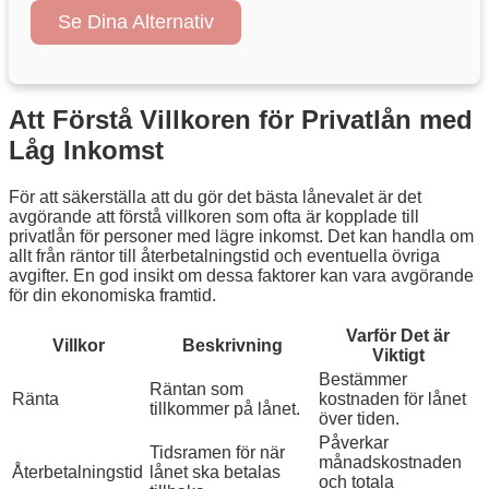
Se Dina Alternativ
Att Förstå Villkoren för Privatlån med
Låg Inkomst
För att säkerställa att du gör det bästa lånevalet är det
avgörande att förstå villkoren som ofta är kopplade till
privatlån för personer med lägre inkomst. Det kan handla om
allt från räntor till återbetalningstid och eventuella övriga
avgifter. En god insikt om dessa faktorer kan vara avgörande
för din ekonomiska framtid.
Varför Det är
Villkor
Beskrivning
Viktigt
Bestämmer
Räntan som
Ränta
kostnaden för lånet
tillkommer på lånet.
över tiden.
Påverkar
Tidsramen för när
månadskostnaden
Återbetalningstid
lånet ska betalas
och totala