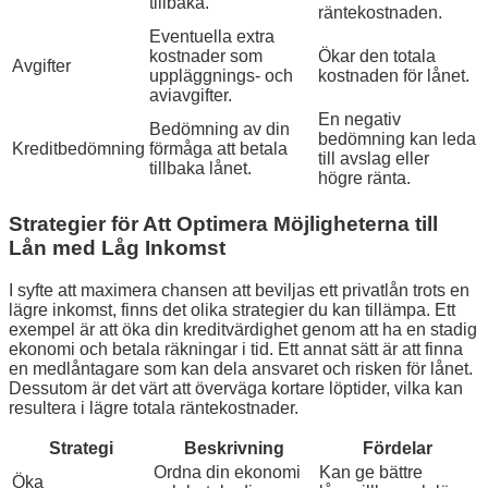
tillbaka.
räntekostnaden.
Eventuella extra
kostnader som
Ökar den totala
Avgifter
uppläggnings- och
kostnaden för lånet.
aviavgifter.
En negativ
Bedömning av din
bedömning kan leda
Kreditbedömning
förmåga att betala
till avslag eller
tillbaka lånet.
högre ränta.
Strategier för Att Optimera Möjligheterna till
Lån med Låg Inkomst
I syfte att maximera chansen att beviljas ett privatlån trots en
lägre inkomst, finns det olika strategier du kan tillämpa. Ett
exempel är att öka din kreditvärdighet genom att ha en stadig
ekonomi och betala räkningar i tid. Ett annat sätt är att finna
en medlåntagare som kan dela ansvaret och risken för lånet.
Dessutom är det värt att överväga kortare löptider, vilka kan
resultera i lägre totala räntekostnader.
Strategi
Beskrivning
Fördelar
Ordna din ekonomi
Kan ge bättre
Öka