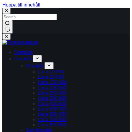
Hoppa till innehåll
Inga
resultat
Startsida
Privatlån
Privatlån
Låna 10 000
Låna 20 000
Låna 150 000
Låna 200 000
Låna 250 000
Låna 300 000
Låna 400 000
Låna 500 000
Låna 600 000
Låna 700 000
Låna 800 000
Samlingslån