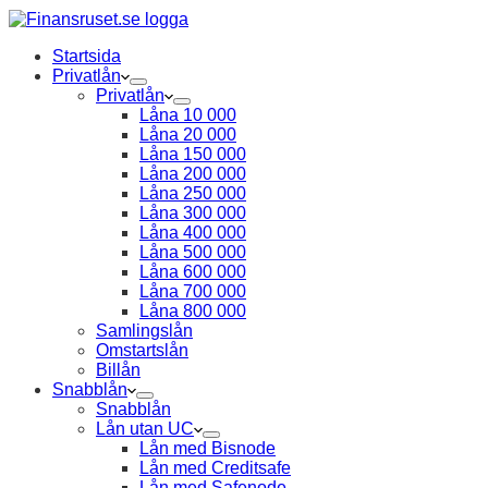
Startsida
Privatlån
Privatlån
Låna 10 000
Låna 20 000
Låna 150 000
Låna 200 000
Låna 250 000
Låna 300 000
Låna 400 000
Låna 500 000
Låna 600 000
Låna 700 000
Låna 800 000
Samlingslån
Omstartslån
Billån
Snabblån
Snabblån
Lån utan UC
Lån med Bisnode
Lån med Creditsafe
Lån med Safenode