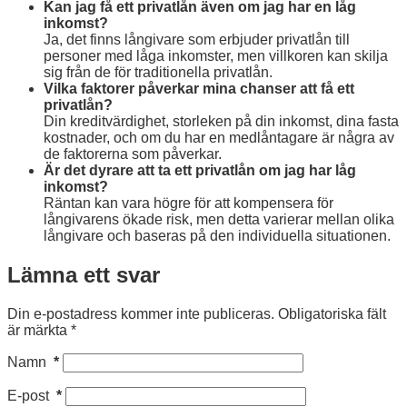
Kan jag få ett privatlån även om jag har en låg
inkomst?
Ja, det finns långivare som erbjuder privatlån till
personer med låga inkomster, men villkoren kan skilja
sig från de för traditionella privatlån.
Vilka faktorer påverkar mina chanser att få ett
privatlån?
Din kreditvärdighet, storleken på din inkomst, dina fasta
kostnader, och om du har en medlåntagare är några av
de faktorerna som påverkar.
Är det dyrare att ta ett privatlån om jag har låg
inkomst?
Räntan kan vara högre för att kompensera för
långivarens ökade risk, men detta varierar mellan olika
långivare och baseras på den individuella situationen.
Lämna ett svar
Din e-postadress kommer inte publiceras.
Obligatoriska fält
är märkta
*
Namn
*
E-post
*