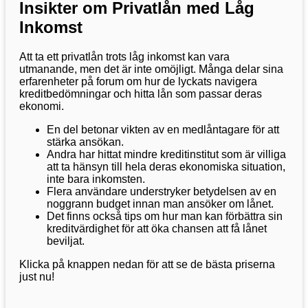
Insikter om Privatlån med Låg
Inkomst
Att ta ett privatlån trots låg inkomst kan vara
utmanande, men det är inte omöjligt. Många delar sina
erfarenheter på forum om hur de lyckats navigera
kreditbedömningar och hitta lån som passar deras
ekonomi.
En del betonar vikten av en medlåntagare för att
stärka ansökan.
Andra har hittat mindre kreditinstitut som är villiga
att ta hänsyn till hela deras ekonomiska situation,
inte bara inkomsten.
Flera användare understryker betydelsen av en
noggrann budget innan man ansöker om lånet.
Det finns också tips om hur man kan förbättra sin
kreditvärdighet för att öka chansen att få lånet
beviljat.
Klicka på knappen nedan för att se de bästa priserna
just nu!