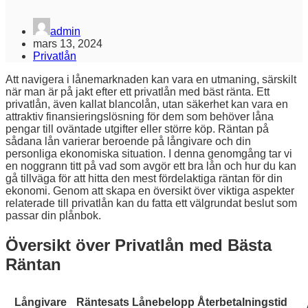
admin
mars 13, 2024
Privatlån
Att navigera i lånemarknaden kan vara en utmaning, särskilt
när man är på jakt efter ett privatlån med bäst ränta. Ett
privatlån, även kallat blancolån, utan säkerhet kan vara en
attraktiv finansieringslösning för dem som behöver låna
pengar till oväntade utgifter eller större köp. Räntan på
sådana lån varierar beroende på långivare och din
personliga ekonomiska situation. I denna genomgång tar vi
en noggrann titt på vad som avgör ett bra lån och hur du kan
gå tillväga för att hitta den mest fördelaktiga räntan för din
ekonomi. Genom att skapa en översikt över viktiga aspekter
relaterade till privatlån kan du fatta ett välgrundat beslut som
passar din plånbok.
Översikt över Privatlån med Bästa
Räntan
Långivare
Räntesats
Lånebelopp
Återbetalningstid