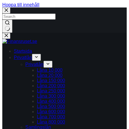
Hoppa till innehåll
Inga
resultat
Startsida
Privatlån
Privatlån
Låna 10 000
Låna 20 000
Låna 150 000
Låna 200 000
Låna 250 000
Låna 300 000
Låna 400 000
Låna 500 000
Låna 600 000
Låna 700 000
Låna 800 000
Samlingslån