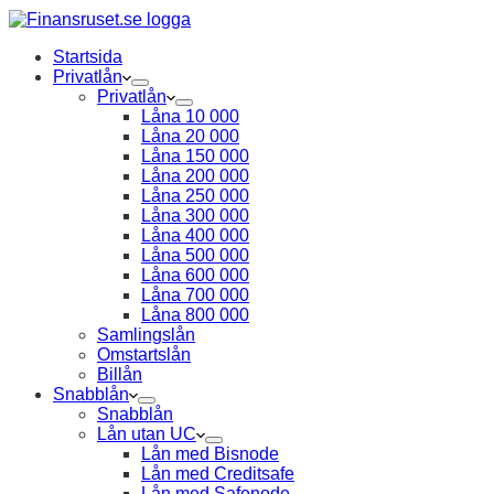
Startsida
Privatlån
Privatlån
Låna 10 000
Låna 20 000
Låna 150 000
Låna 200 000
Låna 250 000
Låna 300 000
Låna 400 000
Låna 500 000
Låna 600 000
Låna 700 000
Låna 800 000
Samlingslån
Omstartslån
Billån
Snabblån
Snabblån
Lån utan UC
Lån med Bisnode
Lån med Creditsafe
Lån med Safenode