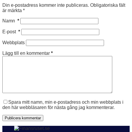
Din e-postadress kommer inte publiceras.
Obligatoriska fält
är märkta
*
Namn
*
E-post
*
Webbplats
Lägg till en kommentar
*
Spara mitt namn, min e-postadress och min webbplats i
den här webbläsaren för nästa gång jag kommenterar.
Publicera kommentar