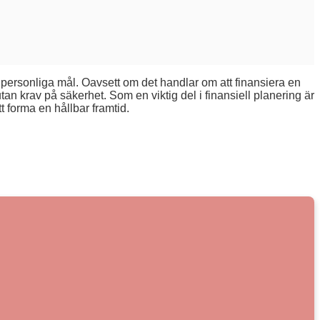
nå personliga mål. Oavsett om det handlar om att finansiera en
tan krav på säkerhet. Som en viktig del i finansiell planering är
tt forma en hållbar framtid.