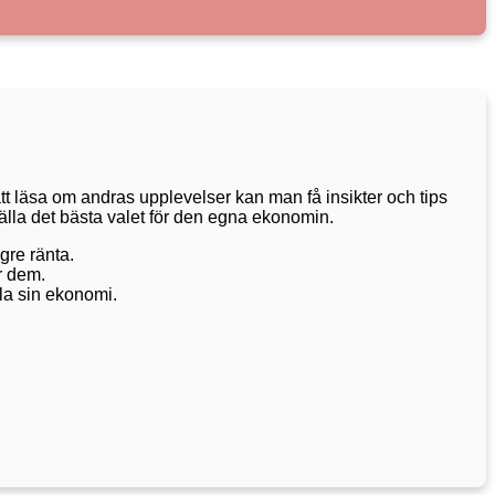
 att läsa om andras upplevelser kan man få insikter och tips
ställa det bästa valet för den egna ekonomin.
gre ränta.
ör dem.
kla sin ekonomi.