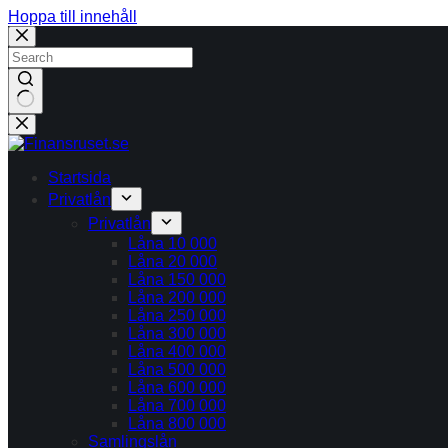
Hoppa till innehåll
Inga
resultat
Startsida
Privatlån
Privatlån
Låna 10 000
Låna 20 000
Låna 150 000
Låna 200 000
Låna 250 000
Låna 300 000
Låna 400 000
Låna 500 000
Låna 600 000
Låna 700 000
Låna 800 000
Samlingslån