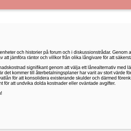
rfarenheter och historier på forum och i diskussionstrådar. Genom
att jämföra räntor och villkor från olika långivare för att säker
skostnad signifikant genom att välja ett lånealternativ med lä
när det kommer till återbetalningsplaner har varit av stort värde f
rivatlån för att konsolidera existerande skulder och därmed fören
ant för att undvika dolda kostnader eller oväntade avgifter.
!