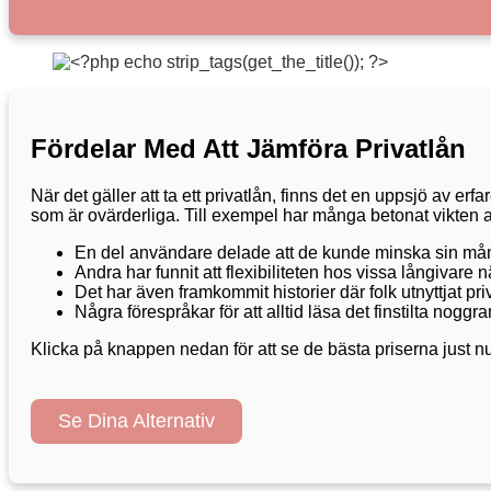
Fördelar Med Att Jämföra Privatlån
När det gäller att ta ett privatlån, finns det en uppsjö av e
som är ovärderliga. Till exempel har många betonat vikten av 
En del användare delade att de kunde minska sin månad
Andra har funnit att flexibiliteten hos vissa långivare 
Det har även framkommit historier där folk utnyttjat p
Några förespråkar för att alltid läsa det finstilta noggr
Klicka på knappen nedan för att se de bästa priserna just nu
Se Dina Alternativ