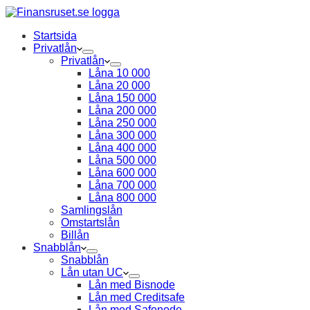
Startsida
Privatlån
Privatlån
Låna 10 000
Låna 20 000
Låna 150 000
Låna 200 000
Låna 250 000
Låna 300 000
Låna 400 000
Låna 500 000
Låna 600 000
Låna 700 000
Låna 800 000
Samlingslån
Omstartslån
Billån
Snabblån
Snabblån
Lån utan UC
Lån med Bisnode
Lån med Creditsafe
Lån med Safenode